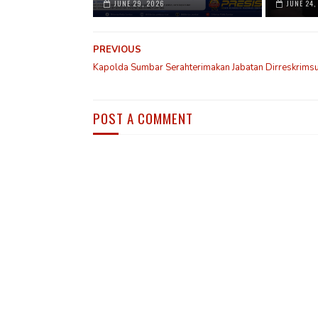
JUNE 29, 2026
JUNE 24,
PREVIOUS
Kapolda Sumbar Serahterimakan Jabatan Dirreskrims
POST A COMMENT