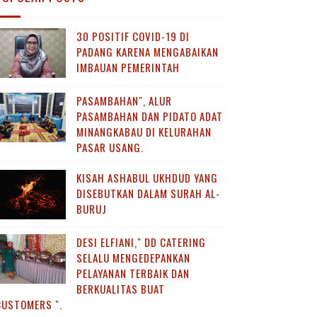
30 POSITIF COVID-19 DI
PADANG KARENA MENGABAIKAN
IMBAUAN PEMERINTAH
PASAMBAHAN", ALUR
PASAMBAHAN DAN PIDATO ADAT
MINANGKABAU DI KELURAHAN
PASAR USANG.
KISAH ASHABUL UKHDUD YANG
DISEBUTKAN DALAM SURAH AL-
BURUJ
DESI ELFIANI," DD CATERING
SELALU MENGEDEPANKAN
PELAYANAN TERBAIK DAN
BERKUALITAS BUAT
CUSTOMERS ".