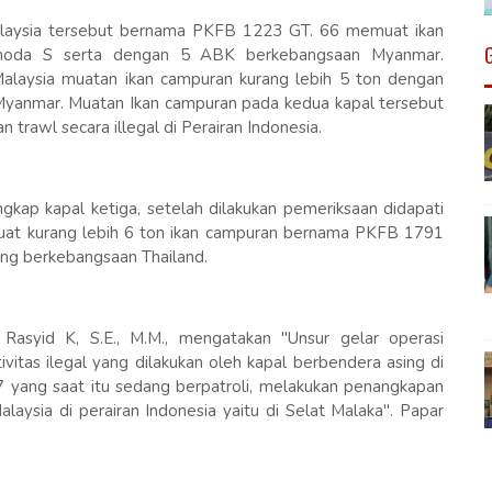
Malaysia tersebut bernama PKFB 1223 GT. 66 memuat ikan
khoda S serta dengan 5 ABK berkebangsaan Myanmar.
laysia muatan ikan campuran kurang lebih 5 ton dengan
yanmar. Muatan Ikan campuran pada kedua kapal tersebut
rawl secara illegal di Perairan Indonesia.
gkap kapal ketiga, setelah dilakukan pemeriksaan didapati
at kurang lebih 6 ton ikan campuran bernama PKFB 1791
ng berkebangsaan Thailand.
syid K, S.E., M.M., mengatakan "Unsur gelar operasi
itas ilegal yang dilakukan oleh kapal berbendera asing di
7 yang saat itu sedang berpatroli, melakukan penangkapan
laysia di perairan Indonesia yaitu di Selat Malaka". Papar