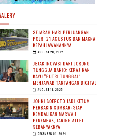
GALERY
SEJARAH HARI PERJUANGAN
POLRI 21 AGUSTUS DAN MAKNA
KEPAHLAWANANNYA
AUGUST 20, 2025
JEJAK INOVASI DARI JORONG
TUNGGUA BANIO: KERAJINAN
KAYU “PUTRI TUNGGAL”
MENJAWAB TANTANGAN DIGITAL
AUGUST 11, 2025
JOHNI SOEROTO JADI KETUM
PERBAKIN SUMBAR: SIAP
KEMBALIKAN MARWAH
PENEMBAK, JARING ATLET
SEBANYAKNYA
DECEMBER 01, 2024