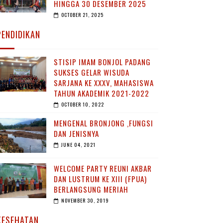
HINGGA 30 DESEMBER 2025
OCTOBER 21, 2025
PENDIDIKAN
STISIP IMAM BONJOL PADANG
SUKSES GELAR WISUDA
SARJANA KE XXXV, MAHASISWA
TAHUN AKADEMIK 2021-2022
OCTOBER 10, 2022
MENGENAL BRONJONG ,FUNGSI
DAN JENISNYA
JUNE 04, 2021
WELCOME PARTY REUNI AKBAR
DAN LUSTRUM KE XIII (FPUA)
BERLANGSUNG MERIAH
NOVEMBER 30, 2019
KESEHATAN