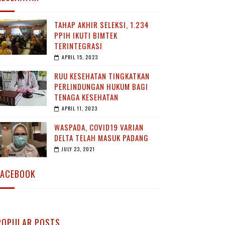
TAHAP AKHIR SELEKSI, 1.234
PPIH IKUTI BIMTEK
TERINTEGRASI
APRIL 15, 2023
RUU KESEHATAN TINGKATKAN
PERLINDUNGAN HUKUM BAGI
TENAGA KESEHATAN
APRIL 11, 2023
WASPADA, COVID19 VARIAN
DELTA TELAH MASUK PADANG
JULY 23, 2021
FACEBOOK
POPULAR POSTS