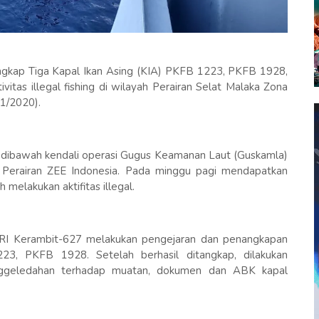
ngkap Tiga Kapal Ikan Asing (KIA) PKFB 1223, PKFB 1928,
itas illegal fishing di wilayah Perairan Selat Malaka Zona
11/2020).
dibawah kendali operasi Gugus Keamanan Laut (Guskamla)
h Perairan ZEE Indonesia. Pada minggu pagi mendapatkan
 melakukan aktifitas illegal.
 KRI Kerambit-627 melakukan pengejaran dan penangkapan
3, PKFB 1928. Setelah berhasil ditangkap, dilakukan
nggeledahan terhadap muatan, dokumen dan ABK kapal