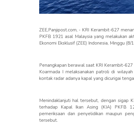
ZEE,Panjipost.com, - KRI Kerambit-627 mena
PKFB 1921 asal Malaysia yang melakukan aktiv
Ekonomi Eksklusif (ZEE) Indonesia, Minggu (8/
Penangkapan berawal saat KRI Kerambit-627 
Koarmada I melaksanakan patroli di wilaya
kontak radar adanya kapal yang dicurigai tengah
Menindaklanjuti hal tersebut, dengan sigap
terhadap Kapal Ikan Asing (KIA) PKFB 122
pemeriksaan dan penyelidikan maupun pe
tersebut.