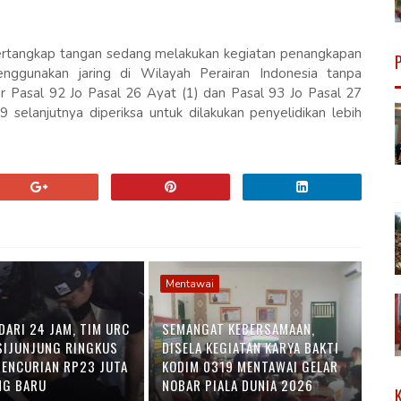
ertangkap tangan sedang melakukan kegiatan penangkapan
menggunakan jaring di Wilayah Perairan Indonesia tanpa
 Pasal 92 Jo Pasal 26 Ayat (1) dan Pasal 93 Jo Pasal 27
elanjutnya diperiksa untuk dilakukan penyelidikan lebih
Mentawai
DARI 24 JAM, TIM URC
SEMANGAT KEBERSAMAAN,
SIJUNJUNG RINGKUS
DISELA KEGIATAN KARYA BAKTI
PENCURIAN RP23 JUTA
KODIM 0319 MENTAWAI GELAR
NG BARU
NOBAR PIALA DUNIA 2026