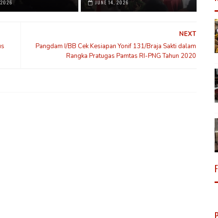
 2026
JUNE 14, 2026
NEXT
us
Pangdam I/BB Cek Kesiapan Yonif 131/Braja Sakti dalam
Rangka Pratugas Pamtas RI-PNG Tahun 2020