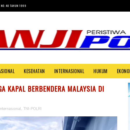
 NO. 40 TAHUN 1999
ASIONAL
KESEHATAN
INTERNASIONAL
HUKUM
EKONO
GA KAPAL BERBENDERA MALAYSIA DI
Internasional
,
TNI-POLRI