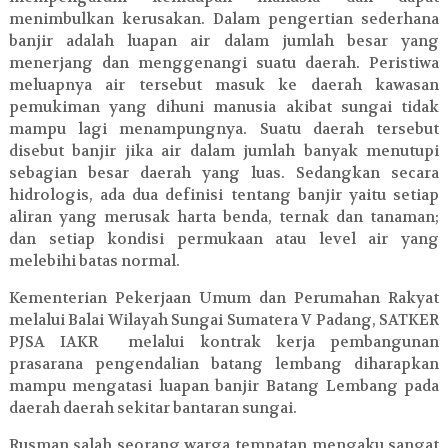
menimbulkan kerusakan. Dalam pengertian sederhana
banjir adalah luapan air dalam jumlah besar yang
menerjang dan menggenangi suatu daerah. Peristiwa
meluapnya air tersebut masuk ke daerah kawasan
pemukiman yang dihuni manusia akibat sungai tidak
mampu lagi menampungnya. Suatu daerah tersebut
disebut banjir jika air dalam jumlah banyak menutupi
sebagian besar daerah yang luas. Sedangkan secara
hidrologis, ada dua definisi tentang banjir yaitu setiap
aliran yang merusak harta benda, ternak dan tanaman;
dan setiap kondisi permukaan atau level air yang
melebihi batas normal.
Kementerian Pekerjaan Umum dan Perumahan Rakyat
melalui Balai Wilayah Sungai Sumatera V Padang, SATKER
PJSA IAKR melalui kontrak kerja pembangunan
prasarana pengendalian batang lembang diharapkan
mampu mengatasi luapan banjir Batang Lembang pada
daerah daerah sekitar bantaran sungai.
Rusman salah seorang warga tempatan mengaku sangat