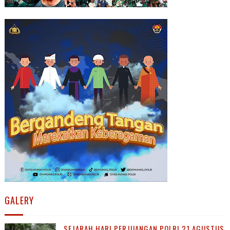
GALERY
SEJARAH HARI PERJUANGAN POLRI 21 AGUSTUS