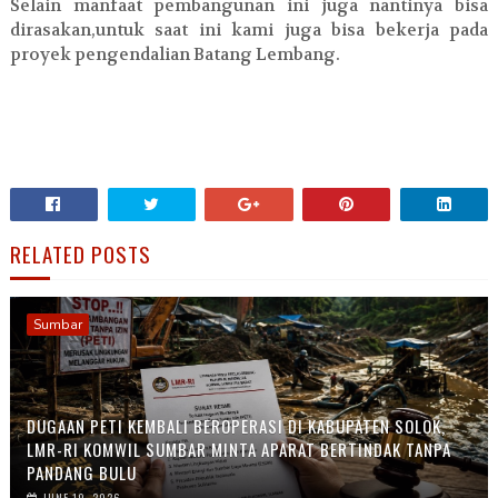
Selain manfaat pembangunan ini juga nantinya bisa
dirasakan,untuk saat ini kami juga bisa bekerja pada
proyek pengendalian Batang Lembang.
RELATED POSTS
Sumbar
DUGAAN PETI KEMBALI BEROPERASI DI KABUPATEN SOLOK,
LMR-RI KOMWIL SUMBAR MINTA APARAT BERTINDAK TANPA
PANDANG BULU
JUNE 19, 2026