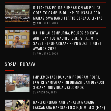
DITLANTAS POLDA SUMBAR GELAR POLICE
GOES TO CAMPUS DI UNP, EDUKASI 3.000
MAHASISWA BARU TERTIB BERLALU LINTAS
AUGUST 06, 2026
RAIH NILAI SEMPURNA, POLRES 50 KOTA
AKBP SYAIFUL WACHID, S.H., S.I.K., M.H,
SABET PENGHARGAAN KPPN BUKITTINGGI
AWARDS 2026
AUGUST 05, 2026
SOSIAL BUDAYA
IMPLEMENTASI DUKUNG PROGRAM POLRI,
IKW-RI SAMPAIKAN INFORMASI DAN DISKUSI
SECARA INDIVIDUAL/KELOMPOK
MARCH 30, 2023
RANG CINGKARIANG BARALEK GADANG,
LAKSAMANA HARGIANTO.S.E.,M.M.,M.SI(HAN)