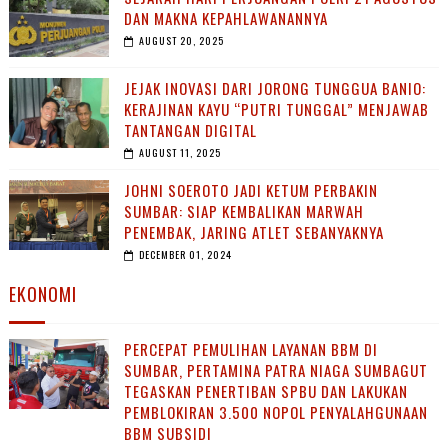
DAN MAKNA KEPAHLAWANANNYA
AUGUST 20, 2025
JEJAK INOVASI DARI JORONG TUNGGUA BANIO:
KERAJINAN KAYU “PUTRI TUNGGAL” MENJAWAB
TANTANGAN DIGITAL
AUGUST 11, 2025
JOHNI SOEROTO JADI KETUM PERBAKIN
SUMBAR: SIAP KEMBALIKAN MARWAH
PENEMBAK, JARING ATLET SEBANYAKNYA
DECEMBER 01, 2024
EKONOMI
PERCEPAT PEMULIHAN LAYANAN BBM DI
SUMBAR, PERTAMINA PATRA NIAGA SUMBAGUT
TEGASKAN PENERTIBAN SPBU DAN LAKUKAN
PEMBLOKIRAN 3.500 NOPOL PENYALAHGUNAAN
BBM SUBSIDI