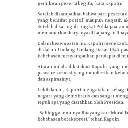
pemikiran peserta begitu,” kata Kapolri.
Setelah disampaikan bahwa para peserta 
yang bersifat positif maupun negatif, 
Setelah disaring di tingkat Polda jajara
memamerkan karyanya di Lapangan Bhay
Dalam kesempatan ini, Kapolri menekanka
di dalam Undang Undang Dasar 1945 pas
kebebasan menyampaikan pendapat di m
Aturan inilah, dikatakan Kapolri yang m
pasca reformasi yang memberikan kebeb
dan aspirasinya.
Lebih lanjut, Kapolri mengatakan, sebaga
negara yang demokratis dan sangat men
teguh apa yang diarahkan oleh Presiden.
“Sehingga tentunya Bhayangkara Mural Fe
kebebasan berekspresi,” tekan Kapolri.