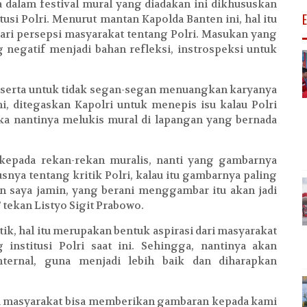
dalam festival mural yang diadakan ini dikhususkan
usi Polri. Menurut mantan Kapolda Banten ini, hal itu
ari persepsi masyarakat tentang Polri. Masukan yang
 negatif menjadi bahan refleksi, instrospeksi untuk
peserta untuk tidak segan-segan menuangkan karyanya
ni, ditegaskan Kapolri untuk menepis isu kalau Polri
ka nantinya melukis mural di lapangan yang bernada
 kepada rekan-rekan muralis, nanti yang gambarnya
snya tentang kritik Polri, kalau itu gambarnya paling
an saya jamin, yang berani menggambar itu akan jadi
” tekan Listyo Sigit Prabowo.
ik, hal itu merupakan bentuk aspirasi dari masyarakat
nstitusi Polri saat ini. Sehingga, nantinya akan
ternal, guna menjadi lebih baik dan diharapkan
wa masyarakat bisa memberikan gambaran kepada kami