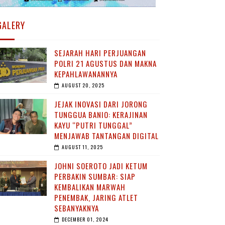
GALERY
SEJARAH HARI PERJUANGAN
POLRI 21 AGUSTUS DAN MAKNA
KEPAHLAWANANNYA
AUGUST 20, 2025
JEJAK INOVASI DARI JORONG
TUNGGUA BANIO: KERAJINAN
KAYU “PUTRI TUNGGAL”
MENJAWAB TANTANGAN DIGITAL
AUGUST 11, 2025
JOHNI SOEROTO JADI KETUM
PERBAKIN SUMBAR: SIAP
KEMBALIKAN MARWAH
PENEMBAK, JARING ATLET
SEBANYAKNYA
DECEMBER 01, 2024