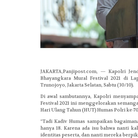
JAKARTA,Panjipost.com, — Kapolri Jen
Bhayangkara Mural Festival 2021 di L
Trunojoyo, Jakarta Selatan, Sabtu (30/10).
Di awal sambutannya, Kapolri menyamp
Festival 2021 ini menggelorakan semang
Hari Ulang Tahun (HUT) Humas Polri ke-7
“Tadi Kadiv Humas sampaikan bagaimana
hanya 18. Karena ada isu bahwa nanti kal
identitas peserta, dan nanti mereka berpi