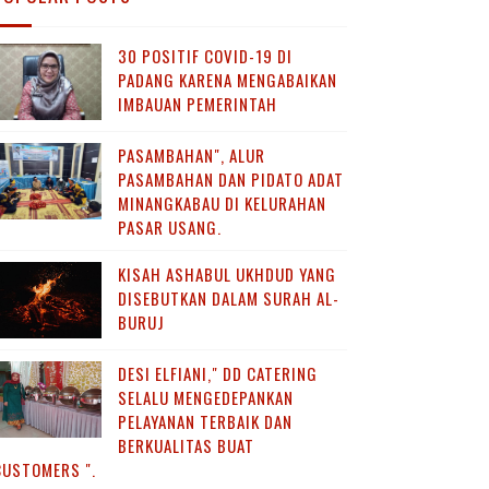
30 POSITIF COVID-19 DI
PADANG KARENA MENGABAIKAN
IMBAUAN PEMERINTAH
PASAMBAHAN", ALUR
PASAMBAHAN DAN PIDATO ADAT
MINANGKABAU DI KELURAHAN
PASAR USANG.
KISAH ASHABUL UKHDUD YANG
DISEBUTKAN DALAM SURAH AL-
BURUJ
DESI ELFIANI," DD CATERING
SELALU MENGEDEPANKAN
PELAYANAN TERBAIK DAN
BERKUALITAS BUAT
CUSTOMERS ".