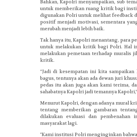
Bahkan, Kapolri menyampaikan, sub tema 
untuk memberikan ruang kritik bagi instit
digunakan Polri untuk melihat feedback d
positif menjadi motivasi, sementara yang
merubah menjadi lebih baik.
Tak hanya itu, Kapolri menantang, para 
untuk melakukan kritik bagi Polri. Hal i
melakukan pemetaan terhadap muralis ji
kritik.
“Jadi di kesempatan ini kita sampaikan
bagus, tentunya akan ada dewan juri khusu
pedas itu akan juga akan kami terima, d
sahabatnya Kapolri jadi temannya Kapolri,
Menurut Kapolri, dengan adanya mural krit
tentang memberikan gambaran tentang i
dilakukan evaluasi dan pembenahan in
masyarakat lagi.
"Kami institusi Polri menginginkan bah