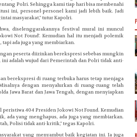
ntang Polri. Sehingga kami tiap hari bisa membenahi
itusi ini, personel-personel kami jadi lebih baik. Jadi
intai masyarakat," tutur Kapolri.
wa, diselenggarakannya festival mural ini muncul
Jokowi Not Found'. Kemudian hal itu menjadi polemik
 tapi ada juga yang membiarkan.
dengan peserta diizinkan berekspresi sebebas mungkin
ini adalah wujud dari Pemerintah dan Polri tidak anti-
n berekspresi di ruang terbuka harus tetap menjaga
 Misalnya dengan menyalurkan di ruang-ruang telah
Polda Jawa Barat dan Jawa Tengah, dengan menyiapkan
cul peristiwa 404 Presiden Jokowi Not Found. Kemudian
mik, ada yang menghapus, ada juga yang membiarkan.
h, Polisi tidak anti-kritik," tegas Kapolri.
asyarakat yang menyambut baik kegiatan ini. Ia juga