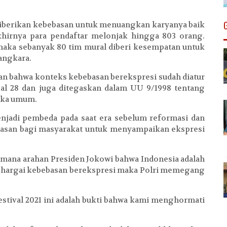
diberikan kebebasan untuk menuangkan karyanya baik
akhirnya para pendaftar melonjak hingga 803 orang.
n maka sebanyak 80 tim mural diberi kesempatan untuk
angkara.
n bahwa konteks kebebasan berekspresi sudah diatur
al 28 dan juga ditegaskan dalam UU 9/1998 tentang
uka umum.
enjadi pembeda pada saat era sebelum reformasi dan
asan bagi masyarakat untuk menyampaikan ekspresi
imana arahan Presiden Jokowi bahwa Indonesia adalah
ghargai kebebasan berekspresi maka Polri memegang
stival 2021 ini adalah bukti bahwa kami menghormati