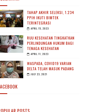
TAHAP AKHIR SELEKSI, 1.234
PPIH IKUTI BIMTEK
TERINTEGRASI
APRIL 15, 2023
RUU KESEHATAN TINGKATKAN
PERLINDUNGAN HUKUM BAGI
TENAGA KESEHATAN
APRIL 11, 2023
WASPADA, COVID19 VARIAN
DELTA TELAH MASUK PADANG
JULY 23, 2021
FACEBOOK
POPULAR POSTS