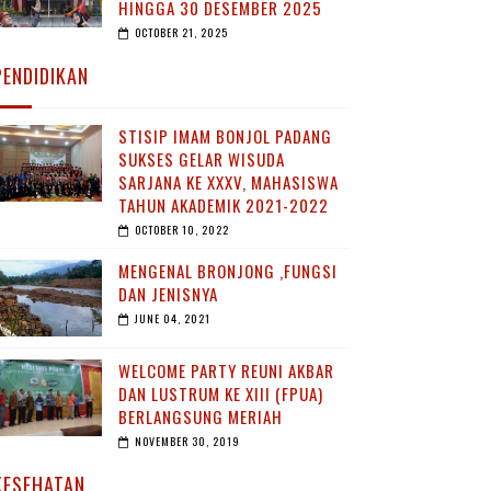
HINGGA 30 DESEMBER 2025
OCTOBER 21, 2025
PENDIDIKAN
STISIP IMAM BONJOL PADANG
SUKSES GELAR WISUDA
SARJANA KE XXXV, MAHASISWA
TAHUN AKADEMIK 2021-2022
OCTOBER 10, 2022
MENGENAL BRONJONG ,FUNGSI
DAN JENISNYA
JUNE 04, 2021
WELCOME PARTY REUNI AKBAR
DAN LUSTRUM KE XIII (FPUA)
BERLANGSUNG MERIAH
NOVEMBER 30, 2019
KESEHATAN