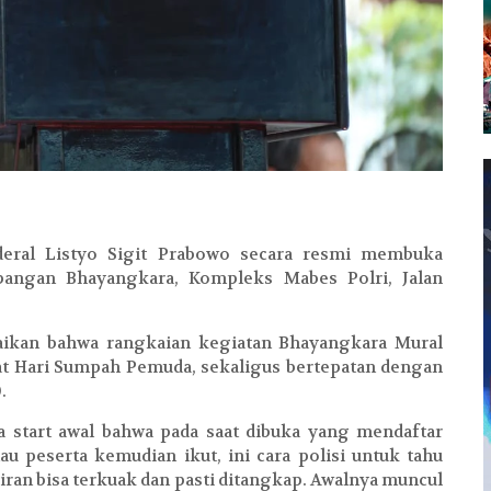
deral Listyo Sigit Prabowo secara resmi membuka
apangan Bhayangkara, Kompleks Mabes Polri, Jalan
aikan bahwa rangkaian kegiatan Bhayangkara Mural
at Hari Sumpah Pemuda, sekaligus bertepatan dengan
0.
 start awal bahwa pada saat dibuka yang mendaftar
au peserta kemudian ikut, ini cara polisi untuk tahu
kiran bisa terkuak dan pasti ditangkap. Awalnya muncul