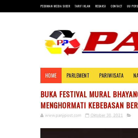
PEDOMAN MEDIA SIBER
TARIF IKLAN
REDAKSI
CONTACT
UU PERS
HOME
PARLEMENT
PARIWISATA
N
BUKA FESTIVAL MURAL BHAYANG
MENGHORMATI KEBEBASAN BER
www.panjipost.com
Oktober 30, 2021