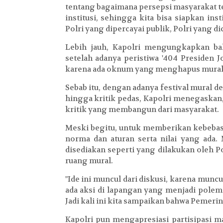
tentang bagaimana persepsi masyarakat te
institusi, sehingga kita bisa siapkan inst
Polri yang dipercayai publik, Polri yang dic
Lebih jauh, Kapolri mengungkapkan bah
setelah adanya peristiwa '404 Presiden 
karena ada oknum yang menghapus mural,
Sebab itu, dengan adanya festival mural 
hingga kritik pedas, Kapolri menegaskan, 
kritik yang membangun dari masyarakat.
Meski begitu, untuk memberikan kebebasa
norma dan aturan serta nilai yang ada.
disediakan seperti yang dilakukan oleh 
ruang mural.
"Ide ini muncul dari diskusi, karena mun
ada aksi di lapangan yang menjadi pole
Jadi kali ini kita sampaikan bahwa Pemerinta
Kapolri pun mengapresiasi partisipasi m