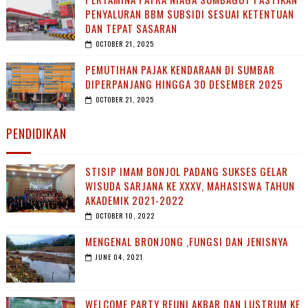
PENYALURAN BBM SUBSIDI SESUAI KETENTUAN
DAN TEPAT SASARAN
OCTOBER 21, 2025
PEMUTIHAN PAJAK KENDARAAN DI SUMBAR
DIPERPANJANG HINGGA 30 DESEMBER 2025
OCTOBER 21, 2025
PENDIDIKAN
STISIP IMAM BONJOL PADANG SUKSES GELAR
WISUDA SARJANA KE XXXV, MAHASISWA TAHUN
AKADEMIK 2021-2022
OCTOBER 10, 2022
MENGENAL BRONJONG ,FUNGSI DAN JENISNYA
JUNE 04, 2021
WELCOME PARTY REUNI AKBAR DAN LUSTRUM KE