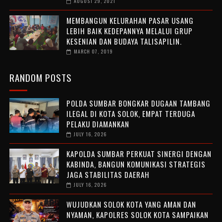
AUGUST 29, 2021
MEMBANGUN KELURAHAN PASAR USANG
LEBIH BAIK KEDEPANNYA MELALUI GRUP
KESENIAN DAN BUDAYA TALISAPILIN.
MARCH 07, 2019
RANDOM POSTS
POLDA SUMBAR BONGKAR DUGAAN TAMBANG
ILEGAL DI KOTA SOLOK, EMPAT TERDUGA
PELAKU DIAMANKAN
JULY 16, 2026
KAPOLDA SUMBAR PERKUAT SINERGI DENGAN
KABINDA, BANGUN KOMUNIKASI STRATEGIS
JAGA STABILITAS DAERAH
JULY 16, 2026
WUJUDKAN SOLOK KOTA YANG AMAN DAN
NYAMAN, KAPOLRES SOLOK KOTA SAMPAIKAN