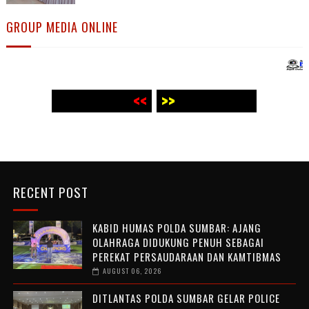
GROUP MEDIA ONLINE
<<
WWW.PANJI POST.COM >>
<< WWW.PANJI POST.COM >>
RECENT POST
KABID HUMAS POLDA SUMBAR: AJANG
OLAHRAGA DIDUKUNG PENUH SEBAGAI
PEREKAT PERSAUDARAAN DAN KAMTIBMAS
AUGUST 06, 2026
DITLANTAS POLDA SUMBAR GELAR POLICE