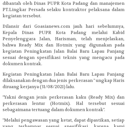
dibantah oleh Dinas PUPR Kota Padang dan manajemen
PT.Lingkar Persada selaku kontraktor pelaksana dalam
kegiatan tersebut.
Dilansir dari Goasianews.com jauh hari sebelumnya,
Kepala Dinas PUPR Kota Padang melalui Kabid
Penyelenggara Jalan, Harisman, telah menjelaskan,
bahwa Ready Mix dan Hotmix yang digunakan pada
kegiatan Peningkatan Jalan Balai Baru Lapau Panjang
sesuai dengan spesifikasi teknis yang mengacu pada
dokumen kontrak.
Kegiatan Peningkatan Jalan Balai Baru Lapau Panjang
dilaksanakan dengan dua jenis perkerasan " ungkap Haris
diruang kerjanya (31/08/2021) lalu.
"Yakni dengan jenis perkerasan kaku (Ready Mix) dan
perkerasan lentur (Hotmix). Hal tersebut sesuai
sebagaimana tertuang dalam dokumen kontrak".
"Melalui pengawasan yang ketat, dapat dipastikan, setiap
yang terhampar sesuai spesifikasi, karena kami