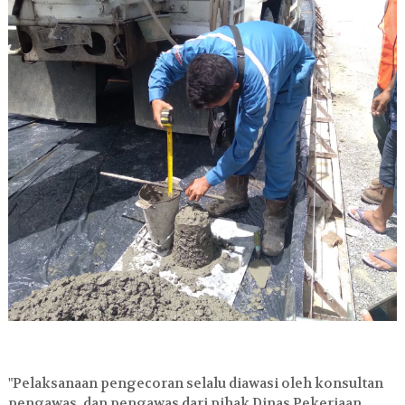
"Pelaksanaan pengecoran selalu diawasi oleh konsultan
pengawas, dan pengawas dari pihak Dinas Pekerjaan