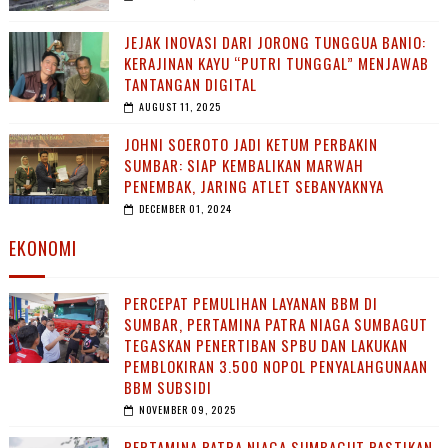
JEJAK INOVASI DARI JORONG TUNGGUA BANIO:
KERAJINAN KAYU “PUTRI TUNGGAL” MENJAWAB
TANTANGAN DIGITAL
AUGUST 11, 2025
JOHNI SOEROTO JADI KETUM PERBAKIN
SUMBAR: SIAP KEMBALIKAN MARWAH
PENEMBAK, JARING ATLET SEBANYAKNYA
DECEMBER 01, 2024
EKONOMI
PERCEPAT PEMULIHAN LAYANAN BBM DI
SUMBAR, PERTAMINA PATRA NIAGA SUMBAGUT
TEGASKAN PENERTIBAN SPBU DAN LAKUKAN
PEMBLOKIRAN 3.500 NOPOL PENYALAHGUNAAN
BBM SUBSIDI
NOVEMBER 09, 2025
PERTAMINA PATRA NIAGA SUMBAGUT PASTIKAN