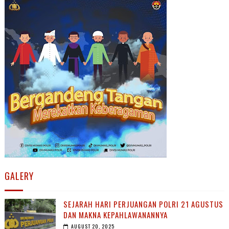
GALERY
SEJARAH HARI PERJUANGAN POLRI 21 AGUSTUS
DAN MAKNA KEPAHLAWANANNYA
AUGUST 20, 2025