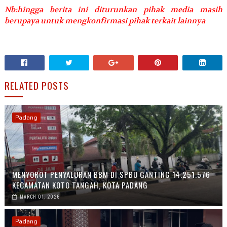
Nb:hingga berita ini diturunkan pihak media masih
berupaya untuk mengkonfirmasi pihak terkait lainnya
RELATED POSTS
Padang
MENYOROT PENYALURAN BBM DI SPBU GANTING 14.251.576
KECAMATAN KOTO TANGAH, KOTA PADANG
MARCH 01, 2026
Padang