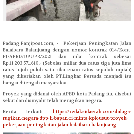
Padang,Panjipost.com, - Pekerjaan Peningkatan Jalan
Balaibaru Balanjuang dengan nomor kontrak 014/Kont-
PJ/APBD/DPUPR/2021 dan nilai kontrak sebesar
Rp.11.203.571.610,- (Sebelas miliar dua ratus tiga juta lima
ratus tujuh puluh satu ribu enam ratus sepuluh rupiah)
yang dikerjakan oleh PT.Lingkar Persada menjadi isu
hangat ditengah masyarakat.
Proyek yang didanai oleh APBD kota Padang itu, disebut
sebut dan disinyalir telah merugikan negara.
Berita terkait:
https://redaksidaerah.com/diduga-
rugikan-negara-dpp-li-bapan-ri-minta-kpk-usut-proyek-
pekerjaan-peningkatan-jalan-balaibaru-balanjuang