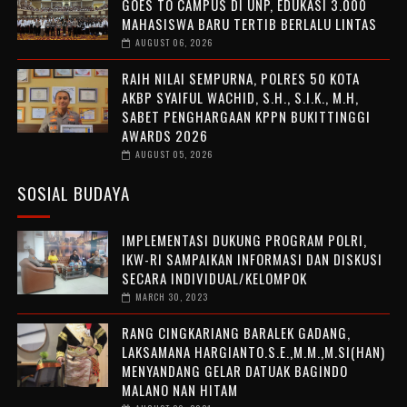
GOES TO CAMPUS DI UNP, EDUKASI 3.000
MAHASISWA BARU TERTIB BERLALU LINTAS
AUGUST 06, 2026
RAIH NILAI SEMPURNA, POLRES 50 KOTA
AKBP SYAIFUL WACHID, S.H., S.I.K., M.H,
SABET PENGHARGAAN KPPN BUKITTINGGI
AWARDS 2026
AUGUST 05, 2026
SOSIAL BUDAYA
IMPLEMENTASI DUKUNG PROGRAM POLRI,
IKW-RI SAMPAIKAN INFORMASI DAN DISKUSI
SECARA INDIVIDUAL/KELOMPOK
MARCH 30, 2023
RANG CINGKARIANG BARALEK GADANG,
LAKSAMANA HARGIANTO.S.E.,M.M.,M.SI(HAN)
MENYANDANG GELAR DATUAK BAGINDO
MALANO NAN HITAM