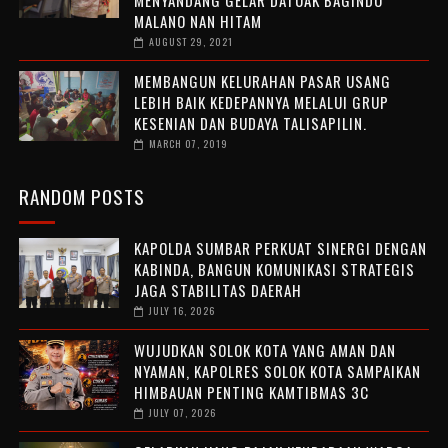
MENYANDANG GELAR DATUAK BAGINDO
MALANO NAN HITAM
AUGUST 29, 2021
MEMBANGUN KELURAHAN PASAR USANG
LEBIH BAIK KEDEPANNYA MELALUI GRUP
KESENIAN DAN BUDAYA TALISAPILIN.
MARCH 07, 2019
RANDOM POSTS
KAPOLDA SUMBAR PERKUAT SINERGI DENGAN
KABINDA, BANGUN KOMUNIKASI STRATEGIS
JAGA STABILITAS DAERAH
JULY 16, 2026
WUJUDKAN SOLOK KOTA YANG AMAN DAN
NYAMAN, KAPOLRES SOLOK KOTA SAMPAIKAN
HIMBAUAN PENTING KAMTIBMAS 3C
JULY 07, 2026