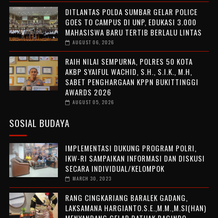
DITLANTAS POLDA SUMBAR GELAR POLICE
GOES TO CAMPUS DI UNP, EDUKASI 3.000
MAHASISWA BARU TERTIB BERLALU LINTAS
AUGUST 06, 2026
RAIH NILAI SEMPURNA, POLRES 50 KOTA
AKBP SYAIFUL WACHID, S.H., S.I.K., M.H,
SABET PENGHARGAAN KPPN BUKITTINGGI
AWARDS 2026
AUGUST 05, 2026
SOSIAL BUDAYA
IMPLEMENTASI DUKUNG PROGRAM POLRI,
IKW-RI SAMPAIKAN INFORMASI DAN DISKUSI
SECARA INDIVIDUAL/KELOMPOK
MARCH 30, 2023
RANG CINGKARIANG BARALEK GADANG,
LAKSAMANA HARGIANTO.S.E.,M.M.,M.SI(HAN)