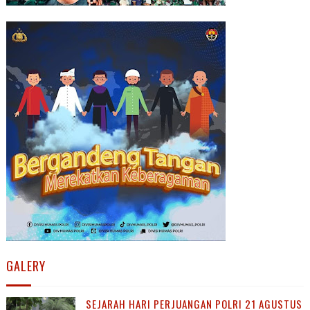
GALERY
SEJARAH HARI PERJUANGAN POLRI 21 AGUSTUS