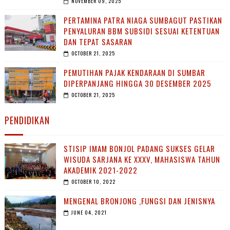
NOVEMBER 09, 2025
PERTAMINA PATRA NIAGA SUMBAGUT PASTIKAN
PENYALURAN BBM SUBSIDI SESUAI KETENTUAN
DAN TEPAT SASARAN
OCTOBER 21, 2025
PEMUTIHAN PAJAK KENDARAAN DI SUMBAR
DIPERPANJANG HINGGA 30 DESEMBER 2025
OCTOBER 21, 2025
PENDIDIKAN
STISIP IMAM BONJOL PADANG SUKSES GELAR
WISUDA SARJANA KE XXXV, MAHASISWA TAHUN
AKADEMIK 2021-2022
OCTOBER 10, 2022
MENGENAL BRONJONG ,FUNGSI DAN JENISNYA
JUNE 04, 2021