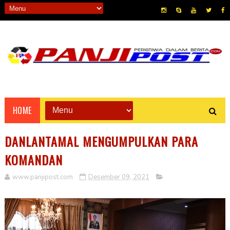
HOME
DANLANTAMAL MENGUMPULKAN PARA
KOMANDAN
www.panjipost.com
Desember 09, 2021