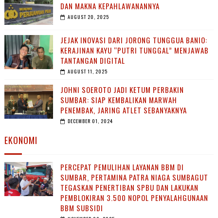
DAN MAKNA KEPAHLAWANANNYA
AUGUST 20, 2025
JEJAK INOVASI DARI JORONG TUNGGUA BANIO:
KERAJINAN KAYU “PUTRI TUNGGAL” MENJAWAB
TANTANGAN DIGITAL
AUGUST 11, 2025
JOHNI SOEROTO JADI KETUM PERBAKIN
SUMBAR: SIAP KEMBALIKAN MARWAH
PENEMBAK, JARING ATLET SEBANYAKNYA
DECEMBER 01, 2024
EKONOMI
PERCEPAT PEMULIHAN LAYANAN BBM DI
SUMBAR, PERTAMINA PATRA NIAGA SUMBAGUT
TEGASKAN PENERTIBAN SPBU DAN LAKUKAN
PEMBLOKIRAN 3.500 NOPOL PENYALAHGUNAAN
BBM SUBSIDI