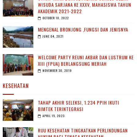
WISUDA SARJANA KE XXXV, MAHASISWA TAHUN
AKADEMIK 2021-2022
OCTOBER 10, 2022
MENGENAL BRONJONG ,FUNGSI DAN JENISNYA
JUNE 04, 2021
WELCOME PARTY REUNI AKBAR DAN LUSTRUM KE
XIII (FPUA) BERLANGSUNG MERIAH
NOVEMBER 30, 2019
KESEHATAN
TAHAP AKHIR SELEKSI, 1.234 PPIH IKUTI
BIMTEK TERINTEGRASI
APRIL 15, 2023
RUU KESEHATAN TINGKATKAN PERLINDUNGAN
HUKUM BAGI TENAGA KESEHATAN