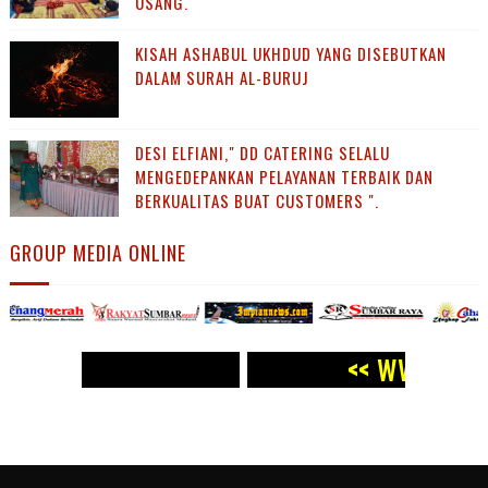
USANG.
KISAH ASHABUL UKHDUD YANG DISEBUTKAN
DALAM SURAH AL-BURUJ
DESI ELFIANI," DD CATERING SELALU
MENGEDEPANKAN PELAYANAN TERBAIK DAN
BERKUALITAS BUAT CUSTOMERS ".
GROUP MEDIA ONLINE
WW.PANJI POST.COM >>
<<
WWW.PANJI POST.CO