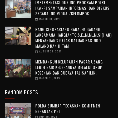
IMPLEMENTASI DUKUNG PROGRAM POLRI,
IKW-RI SAMPAIKAN INFORMASI DAN DISKUSI
SECARA INDIVIDUAL/KELOMPOK
MARCH 30, 2023
RANG CINGKARIANG BARALEK GADANG,
LAKSAMANA HARGIANTO.S.E.,M.M.,M.SI(HAN)
MENYANDANG GELAR DATUAK BAGINDO
MALANO NAN HITAM
AUGUST 29, 2021
MEMBANGUN KELURAHAN PASAR USANG
LEBIH BAIK KEDEPANNYA MELALUI GRUP
KESENIAN DAN BUDAYA TALISAPILIN.
MARCH 07, 2019
RANDOM POSTS
POLDA SUMBAR TEGASKAN KOMITMEN
BERANTAS PETI
JULY 29, 2026