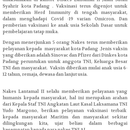
Syahrir kota Padang . Vaksinasi terus digenjot untuk
memberikan Herd Immunity di tengah masyarakat,
dalam menghadapi Covid -19 varian Omicron. Dan
pemberian vaksinasi ke anak usia Sekolah Dasar untuk
pembelajaran tatap muka.
Dengan menerjunkan 5 orang Nakes terus memberikan
pelayanan kepada masyarakat kota Padang .Jenis vaksin
yang diberikan adalah Sinovac dan Pfizer dari Dinkes kota
Padang peruntukan untuk anggota TNI, Keluarga Besar
TNI dan masyarakat. Vaksin diberikan mulai anak usia 6-
12 tahun, remaja, dewasa dan lanjut usia.
Nakes Lantamal II selalu memberikan pelayanan yang
humanis kepada masyarakat, hal ini merupakan arahan
dari Kepala Staf TNI Angkatan Laut Kasal Laksamana TNI
Yudo Margono, berikan pelayanan vaksinasi terbaik
kepada masyarakat Maritim dan masyarakat sekitar
dilingkungan kita, ujar beliau dalam berbagai
kesempatan kepada para nakes TNI AL.