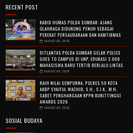
RECENT POST
KABID HUMAS POLDA SUMBAR: AJANG
OLAHRAGA DIDUKUNG PENUH SEBAGAI
PEREKAT PERSAUDARAAN DAN KAMTIBMAS
AUGUST 06, 2026
DITLANTAS POLDA SUMBAR GELAR POLICE
GOES TO CAMPUS DI UNP, EDUKASI 3.000
MAHASISWA BARU TERTIB BERLALU LINTAS
AUGUST 06, 2026
RAIH NILAI SEMPURNA, POLRES 50 KOTA
AKBP SYAIFUL WACHID, S.H., S.I.K., M.H,
SABET PENGHARGAAN KPPN BUKITTINGGI
AWARDS 2026
AUGUST 05, 2026
SOSIAL BUDAYA