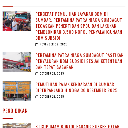
PERCEPAT PEMULIHAN LAYANAN BBM DI
SUMBAR, PERTAMINA PATRA NIAGA SUMBAGUT
TEGASKAN PENERTIBAN SPBU DAN LAKUKAN
PEMBLOKIRAN 3.500 NOPOL PENYALAHGUNAAN
BBM SUBSIDI
NOVEMBER 09, 2025
PERTAMINA PATRA NIAGA SUMBAGUT PASTIKAN
PENYALURAN BBM SUBSIDI SESUAI KETENTUAN
DAN TEPAT SASARAN
OCTOBER 21, 2025
PEMUTIHAN PAJAK KENDARAAN DI SUMBAR
DIPERPANJANG HINGGA 30 DESEMBER 2025
OCTOBER 21, 2025
PENDIDIKAN
STISIP IMAM BONJOL PADANG SUKSES GELAR