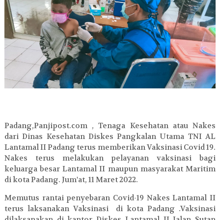
Padang,Panjipost.com , Tenaga Kesehatan atau Nakes
dari Dinas Kesehatan Diskes Pangkalan Utama TNI AL
Lantamal II Padang terus memberikan Vaksinasi Covid 19.
Nakes terus melakukan pelayanan vaksinasi bagi
keluarga besar Lantamal II maupun masyarakat Maritim
di kota Padang. Jum'at, 11 Maret 2022.
Memutus rantai penyebaran Covid-19 Nakes Lantamal II
terus laksanakan Vaksinasi di kota Padang .Vaksinasi
dilaksanakan di kantor Diskes Lantamal II Jalan Sutan