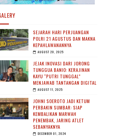
GALERY
SEJARAH HARI PERJUANGAN
POLRI 21 AGUSTUS DAN MAKNA
KEPAHLAWANANNYA
AUGUST 20, 2025
JEJAK INOVASI DARI JORONG
TUNGGUA BANIO: KERAJINAN
KAYU “PUTRI TUNGGAL”
MENJAWAB TANTANGAN DIGITAL
AUGUST 11, 2025
JOHNI SOEROTO JADI KETUM
PERBAKIN SUMBAR: SIAP
KEMBALIKAN MARWAH
PENEMBAK, JARING ATLET
SEBANYAKNYA
DECEMBER 01, 2024