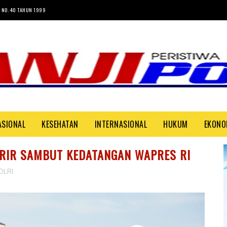
 NO. 40 TAHUN 1999
ASIONAL
KESEHATAN
INTERNASIONAL
HUKUM
EKONO
RIR SAMBUT KEDATANGAN WAPRES RI
OLRI