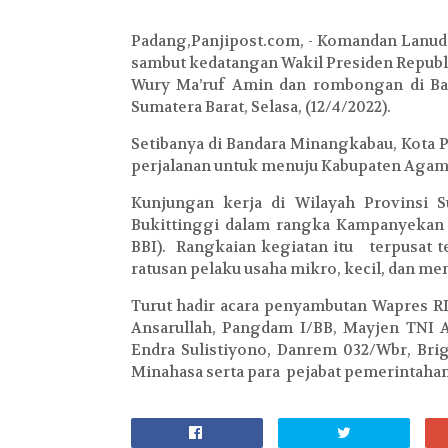
Padang,Panjipost.com, - Komandan Lanud Su
sambut kedatangan Wakil Presiden Republik
Wury Ma’ruf Amin dan rombongan di Ba
Sumatera Barat, Selasa, (12/4/2022).
Setibanya di Bandara Minangkabau, Kota
perjalanan untuk menuju Kabupaten Agam
Kunjungan kerja di Wilayah Provinsi 
Bukittinggi dalam rangka Kampanyekan 
BBI). Rangkaian kegiatan itu terpusat 
ratusan pelaku usaha mikro, kecil, dan 
Turut hadir acara penyambutan Wapres RI
Ansarullah, Pangdam I/BB, Mayjen TNI 
Endra Sulistiyono, Danrem 032/Wbr, Bri
Minahasa serta para pejabat pemerintahan