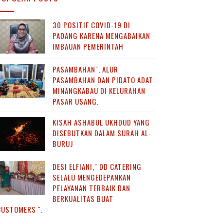
30 POSITIF COVID-19 DI
PADANG KARENA MENGABAIKAN
IMBAUAN PEMERINTAH
PASAMBAHAN", ALUR
PASAMBAHAN DAN PIDATO ADAT
MINANGKABAU DI KELURAHAN
PASAR USANG.
KISAH ASHABUL UKHDUD YANG
DISEBUTKAN DALAM SURAH AL-
BURUJ
DESI ELFIANI," DD CATERING
SELALU MENGEDEPANKAN
PELAYANAN TERBAIK DAN
BERKUALITAS BUAT
CUSTOMERS ".