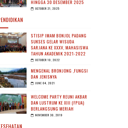
HINGGA 30 DESEMBER 2025
OCTOBER 21, 2025
PENDIDIKAN
STISIP IMAM BONJOL PADANG
SUKSES GELAR WISUDA
SARJANA KE XXXV, MAHASISWA
TAHUN AKADEMIK 2021-2022
OCTOBER 10, 2022
MENGENAL BRONJONG ,FUNGSI
DAN JENISNYA
JUNE 04, 2021
WELCOME PARTY REUNI AKBAR
DAN LUSTRUM KE XIII (FPUA)
BERLANGSUNG MERIAH
NOVEMBER 30, 2019
KESEHATAN