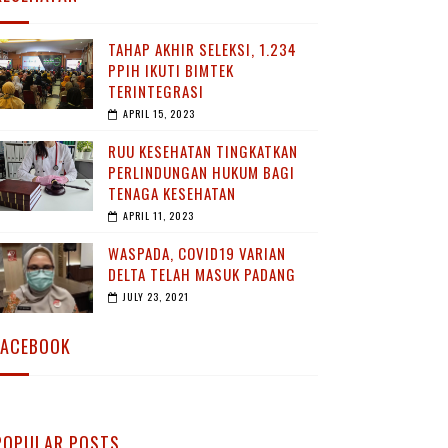
TAHAP AKHIR SELEKSI, 1.234
PPIH IKUTI BIMTEK
TERINTEGRASI
APRIL 15, 2023
RUU KESEHATAN TINGKATKAN
PERLINDUNGAN HUKUM BAGI
TENAGA KESEHATAN
APRIL 11, 2023
WASPADA, COVID19 VARIAN
DELTA TELAH MASUK PADANG
JULY 23, 2021
FACEBOOK
POPULAR POSTS