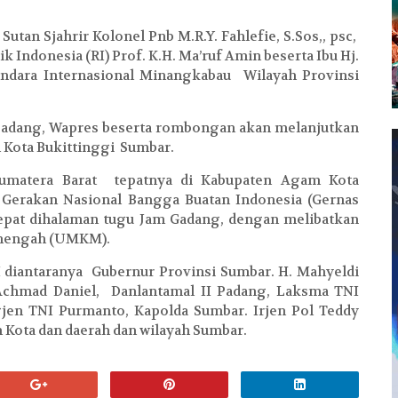
tan Sjahrir Kolonel Pnb M.R.Y. Fahlefie, S.Sos,
, psc,
 Indonesia (RI) Prof. K.H. Ma’ruf Amin beserta Ibu Hj.
ndara Internasional Minangkabau Wilayah Provinsi
 Padang, Wapres beserta rombongan akan melanjutkan
 Kota Bukittinggi Sumbar.
Sumatera Barat tepatnya di Kabupaten Agam Kota
Gerakan Nasional Bangga Buatan Indonesia (Gernas
tepat dihalaman tugu Jam Gadang, dengan melibatkan
menengah (UMKM).
 diantaranya Gubernur Provinsi Sumbar. H. Mahyeldi
Achmad Daniel, Danlantamal II Padang, Laksma TNI
gjen TNI Purmanto, Kapolda Sumbar. Irjen Pol Teddy
 Kota dan daerah dan wilayah Sumbar.