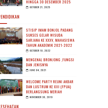
HINGGA 30 DESEMBER 2025
OCTOBER 21, 2025
PENDIDIKAN
STISIP IMAM BONJOL PADANG
SUKSES GELAR WISUDA
SARJANA KE XXXV, MAHASISWA
TAHUN AKADEMIK 2021-2022
OCTOBER 10, 2022
MENGENAL BRONJONG ,FUNGSI
DAN JENISNYA
JUNE 04, 2021
WELCOME PARTY REUNI AKBAR
DAN LUSTRUM KE XIII (FPUA)
BERLANGSUNG MERIAH
NOVEMBER 30, 2019
KESEHATAN