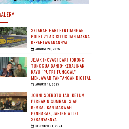
GALERY
SEJARAH HARI PERJUANGAN
POLRI 21 AGUSTUS DAN MAKNA
KEPAHLAWANANNYA
AUGUST 20, 2025
JEJAK INOVASI DARI JORONG
TUNGGUA BANIO: KERAJINAN
KAYU “PUTRI TUNGGAL”
MENJAWAB TANTANGAN DIGITAL
AUGUST 11, 2025
JOHNI SOEROTO JADI KETUM
PERBAKIN SUMBAR: SIAP
KEMBALIKAN MARWAH
PENEMBAK, JARING ATLET
SEBANYAKNYA
DECEMBER 01, 2024