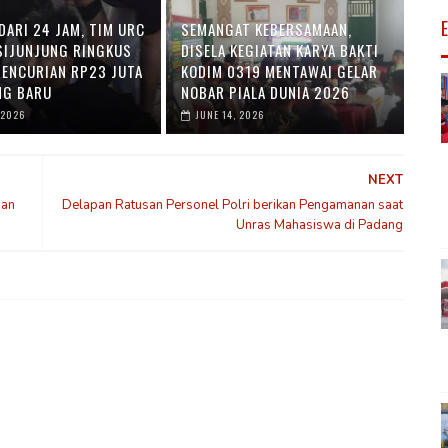
DARI 24 JAM, TIM URC
SEMANGAT KEBERSAMAAN,
SIJUNJUNG RINGKUS
DISELA KEGIATAN KARYA BAKTI
PENCURIAN RP23 JUTA
KODIM 0319 MENTAWAI GELAR
NG BARU
NOBAR PIALA DUNIA 2026
 2026
JUNE 14, 2026
NEXT
dan
Delapan Ratusan Personel Polri berikan Pengamanan saat
Unras Mahasiswa di Padang