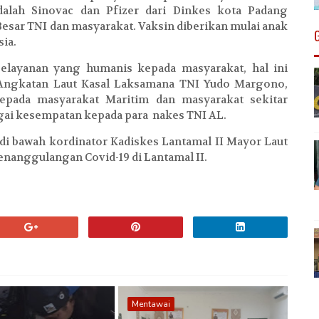
dalah Sinovac dan Pfizer dari Dinkes kota Padang
esar TNI dan masyarakat. Vaksin diberikan mulai anak
asa dan lanjut usia.
elayanan yang humanis kepada masyarakat, hal ini
 Angkatan Laut Kasal Laksamana TNI Yudo Margono,
kepada masyarakat Maritim dan masyarakat sekitar
bagai kesempatan kepada para nakes TNI AL.
di bawah kordinator Kadiskes Lantamal II Mayor Laut
Penanggulangan Covid-19 di Lantamal II.
Mentawai