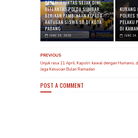
BERLALU LINTAS SEJAK DINI,
DITLANTAS POLDA SUMBAR
KURANG 
BERIKAN PEMBINAAN KEPADA
POLRES 
RATUSAN SISWA SD DI KOTA
PELAKU 
PADANG
DI KAMA
JUNE 29, 2026
JUNE 24,
PREVIOUS
Unjuk rasa 11 April, Kapolri: kawal dengan Humanis, 
Jaga Kesucian Bulan Ramadan
POST A COMMENT