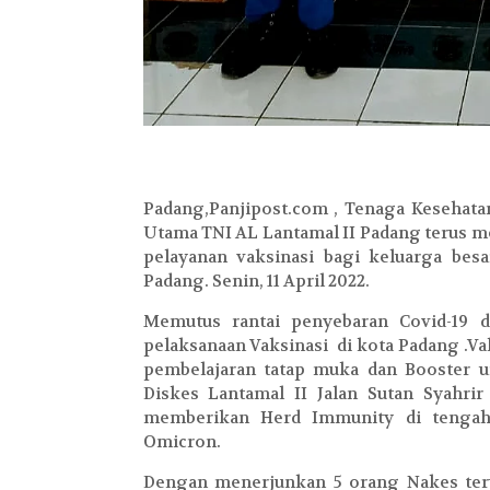
Padang,Panjipost.com , Tenaga Kesehata
Utama TNI AL Lantamal II Padang terus m
pelayanan vaksinasi bagi keluarga bes
Padang. Senin, 11 April 2022.
Memutus rantai penyebaran Covid-19 d
pelaksanaan Vaksinasi di kota Padang .Va
pembelajaran tatap muka dan Booster un
Diskes Lantamal II Jalan Sutan Syahrir
memberikan Herd Immunity di tengah 
Omicron.
Dengan menerjunkan 5 orang Nakes ter