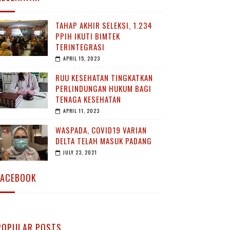
TAHAP AKHIR SELEKSI, 1.234
PPIH IKUTI BIMTEK
TERINTEGRASI
APRIL 15, 2023
RUU KESEHATAN TINGKATKAN
PERLINDUNGAN HUKUM BAGI
TENAGA KESEHATAN
APRIL 11, 2023
WASPADA, COVID19 VARIAN
DELTA TELAH MASUK PADANG
JULY 23, 2021
FACEBOOK
POPULAR POSTS