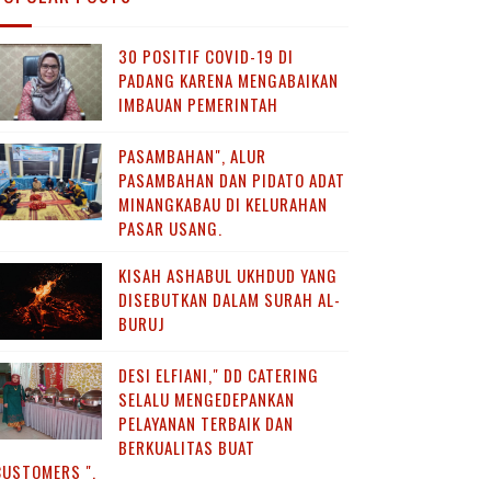
30 POSITIF COVID-19 DI
PADANG KARENA MENGABAIKAN
IMBAUAN PEMERINTAH
PASAMBAHAN", ALUR
PASAMBAHAN DAN PIDATO ADAT
MINANGKABAU DI KELURAHAN
PASAR USANG.
KISAH ASHABUL UKHDUD YANG
DISEBUTKAN DALAM SURAH AL-
BURUJ
DESI ELFIANI," DD CATERING
SELALU MENGEDEPANKAN
PELAYANAN TERBAIK DAN
BERKUALITAS BUAT
CUSTOMERS ".