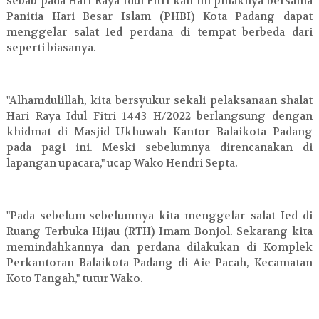
sebab pada Hari Raya Idul Fitri kali ini pihaknya bersama
Panitia Hari Besar Islam (PHBI) Kota Padang dapat
menggelar salat Ied perdana di tempat berbeda dari
seperti biasanya.
"Alhamdulillah, kita bersyukur sekali pelaksanaan shalat
Hari Raya Idul Fitri 1443 H/2022 berlangsung dengan
khidmat di Masjid Ukhuwah Kantor Balaikota Padang
pada pagi ini. Meski sebelumnya direncanakan di
lapangan upacara," ucap Wako Hendri Septa.
"Pada sebelum-sebelumnya kita menggelar salat Ied di
Ruang Terbuka Hijau (RTH) Imam Bonjol. Sekarang kita
memindahkannya dan perdana dilakukan di Komplek
Perkantoran Balaikota Padang di Aie Pacah, Kecamatan
Koto Tangah," tutur Wako.