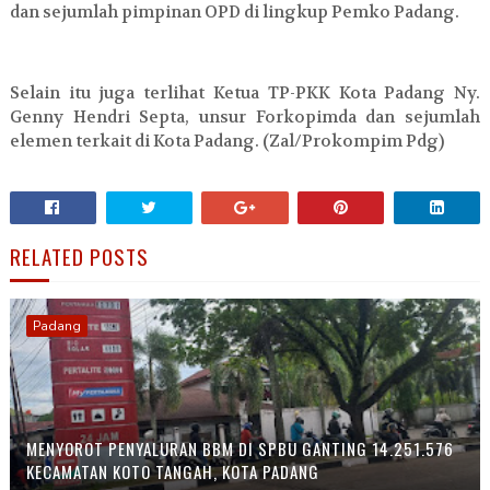
dan sejumlah pimpinan OPD di lingkup Pemko Padang.
Selain itu juga terlihat Ketua TP-PKK Kota Padang Ny.
Genny Hendri Septa, unsur Forkopimda dan sejumlah
elemen terkait di Kota Padang. (Zal/Prokompim Pdg)
RELATED POSTS
Padang
MENYOROT PENYALURAN BBM DI SPBU GANTING 14.251.576
KECAMATAN KOTO TANGAH, KOTA PADANG