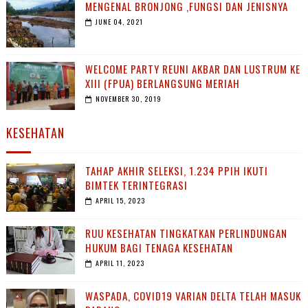
MENGENAL BRONJONG ,FUNGSI DAN JENISNYA
JUNE 04, 2021
WELCOME PARTY REUNI AKBAR DAN LUSTRUM KE
XIII (FPUA) BERLANGSUNG MERIAH
NOVEMBER 30, 2019
KESEHATAN
TAHAP AKHIR SELEKSI, 1.234 PPIH IKUTI
BIMTEK TERINTEGRASI
APRIL 15, 2023
RUU KESEHATAN TINGKATKAN PERLINDUNGAN
HUKUM BAGI TENAGA KESEHATAN
APRIL 11, 2023
WASPADA, COVID19 VARIAN DELTA TELAH MASUK