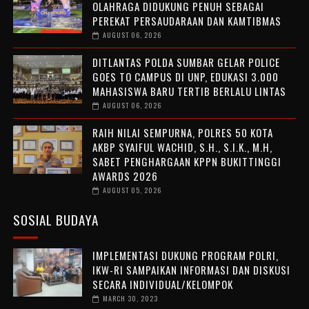
OLAHRAGA DIDUKUNG PENUH SEBAGAI
PEREKAT PERSAUDARAAN DAN KAMTIBMAS
AUGUST 06, 2026
DITLANTAS POLDA SUMBAR GELAR POLICE
GOES TO CAMPUS DI UNP, EDUKASI 3.000
MAHASISWA BARU TERTIB BERLALU LINTAS
AUGUST 06, 2026
RAIH NILAI SEMPURNA, POLRES 50 KOTA
AKBP SYAIFUL WACHID, S.H., S.I.K., M.H,
SABET PENGHARGAAN KPPN BUKITTINGGI
AWARDS 2026
AUGUST 05, 2026
SOSIAL BUDAYA
IMPLEMENTASI DUKUNG PROGRAM POLRI,
IKW-RI SAMPAIKAN INFORMASI DAN DISKUSI
SECARA INDIVIDUAL/KELOMPOK
MARCH 30, 2023