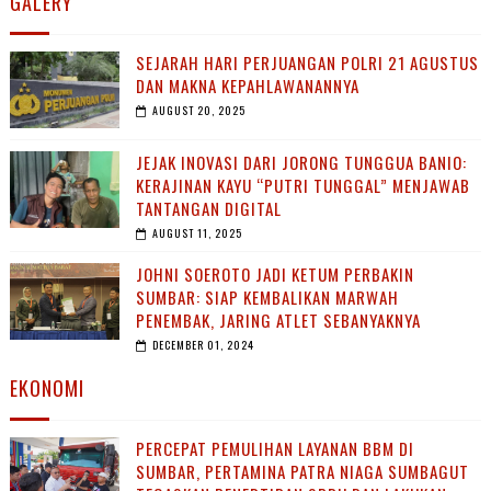
GALERY
SEJARAH HARI PERJUANGAN POLRI 21 AGUSTUS
DAN MAKNA KEPAHLAWANANNYA
AUGUST 20, 2025
JEJAK INOVASI DARI JORONG TUNGGUA BANIO:
KERAJINAN KAYU “PUTRI TUNGGAL” MENJAWAB
TANTANGAN DIGITAL
AUGUST 11, 2025
JOHNI SOEROTO JADI KETUM PERBAKIN
SUMBAR: SIAP KEMBALIKAN MARWAH
PENEMBAK, JARING ATLET SEBANYAKNYA
DECEMBER 01, 2024
EKONOMI
PERCEPAT PEMULIHAN LAYANAN BBM DI
SUMBAR, PERTAMINA PATRA NIAGA SUMBAGUT