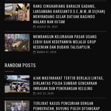
RANG CINGKARIANG BARALEK GADANG,
LAKSAMANA HARGIANTO.S.E.,M.M.,M.SI(HAN)
MENYANDANG GELAR DATUAK BAGINDO
MALANO NAN HITAM
AUGUST 29, 2021
MEMBANGUN KELURAHAN PASAR USANG
LEBIH BAIK KEDEPANNYA MELALUI GRUP
KESENIAN DAN BUDAYA TALISAPILIN.
MARCH 07, 2019
RANDOM POSTS
AJAK MASYARAKAT TERTIB BERLALU LINTAS,
DIRLANTAS POLDA SUMBAR GENCARKAN
IMBAUAN DAN PENERANGAN KELILING
JULY 23, 2026
TERLIBAT KASUS PENCURIAN DENGAN
PEMBERATAN, BUYUNG PULEH DITANGKAP