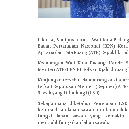
Jakarta ,Panjipost.com, - Wali Kota Padan
Badan Pertanahan Nasional (BPN) Kot
Agraria dan Tata Ruang (ATR) Republik Ind
Kedatangan Wali Kota Padang Hendri 
Menteri ATR/BPN RI Sofyan Djalil diruang 
Kunjungan tersebut dalam rangka silatu
terkait Keputusan Menteri (Kepmen) ATR/
Sawah yang Dilindungi (LSD).
Sebagaimana diketahui Penetapan LS
ketersediaan lahan sawah untuk menduk
fungsi lahan sawah yang semakin 
mengalihfungsikan lahan sawah.