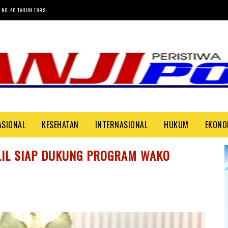
 NO. 40 TAHUN 1999
ASIONAL
KESEHATAN
INTERNASIONAL
HUKUM
EKONO
LIL SIAP DUKUNG PROGRAM WAKO
g