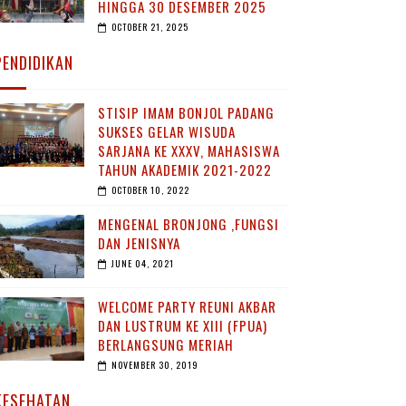
HINGGA 30 DESEMBER 2025
OCTOBER 21, 2025
PENDIDIKAN
STISIP IMAM BONJOL PADANG
SUKSES GELAR WISUDA
SARJANA KE XXXV, MAHASISWA
TAHUN AKADEMIK 2021-2022
OCTOBER 10, 2022
MENGENAL BRONJONG ,FUNGSI
DAN JENISNYA
JUNE 04, 2021
WELCOME PARTY REUNI AKBAR
DAN LUSTRUM KE XIII (FPUA)
BERLANGSUNG MERIAH
NOVEMBER 30, 2019
KESEHATAN