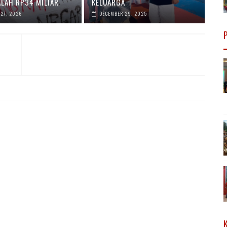
LAH RP34 MILIAR
KELUARGA
27, 2026
DECEMBER 29, 2025