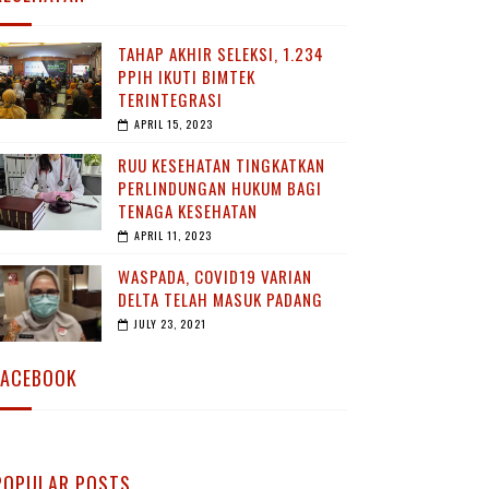
TAHAP AKHIR SELEKSI, 1.234
PPIH IKUTI BIMTEK
TERINTEGRASI
APRIL 15, 2023
RUU KESEHATAN TINGKATKAN
PERLINDUNGAN HUKUM BAGI
TENAGA KESEHATAN
APRIL 11, 2023
WASPADA, COVID19 VARIAN
DELTA TELAH MASUK PADANG
JULY 23, 2021
FACEBOOK
POPULAR POSTS