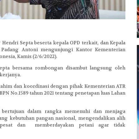
g Hendri Septa beserta kepala OPD terkait, dan Kepala
a Padang Antoni mengunjungi Kantor Kementerian
onesia, Kamis (2/6/2022).
Septa bersama rombongan disambut langsung oleh
kerjanya.
rrahim dan koordinasi dengan pihak Kementerian ATR
BPN No.1589 tahun 2021 tentang penetapan luas Lahan
D bertujuan dalam rangka memenuhi dan menjaga
ung kebutuhan pangan nasional, mengendalikan alih
pesat dan memberdayakan petani agar tidak