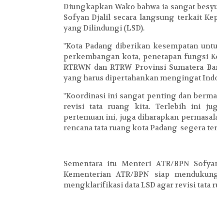
Diungkapkan Wako bahwa ia sangat besyu
Sofyan Djalil secara langsung terkait 
yang Dilindungi (LSD).
"Kota Padang diberikan kesempatan un
perkembangan kota, penetapan fungsi Ko
RTRWN dan RTRW Provinsi Sumatera Bar
yang harus dipertahankan mengingat Indo
"Koordinasi ini sangat penting dan ber
revisi tata ruang kita. Terlebih ini j
pertemuan ini, juga diharapkan permasal
rencana tata ruang kota Padang segera ter
Sementara itu Menteri ATR/BPN Sofyan
Kementerian ATR/BPN siap mendukun
mengklarifikasi data LSD agar revisi tata 