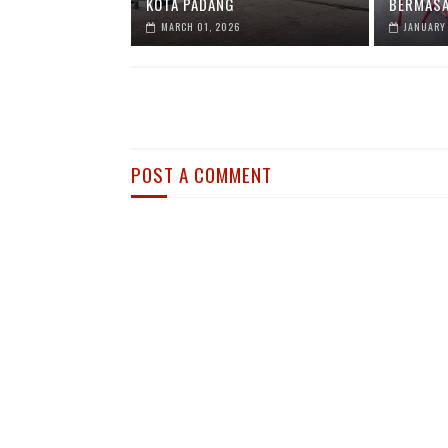
KOTA PADANG
BERMASA
MARCH 01, 2026
JANUARY 
POST A COMMENT