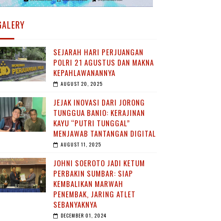
GALERY
SEJARAH HARI PERJUANGAN
POLRI 21 AGUSTUS DAN MAKNA
KEPAHLAWANANNYA
AUGUST 20, 2025
JEJAK INOVASI DARI JORONG
TUNGGUA BANIO: KERAJINAN
KAYU “PUTRI TUNGGAL”
MENJAWAB TANTANGAN DIGITAL
AUGUST 11, 2025
JOHNI SOEROTO JADI KETUM
PERBAKIN SUMBAR: SIAP
KEMBALIKAN MARWAH
PENEMBAK, JARING ATLET
SEBANYAKNYA
DECEMBER 01, 2024