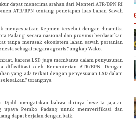
kur dapat menerima arahan dari Menteri ATR/BPN RI
Kepmen ATR/BPN tentang penetapan luas Lahan Sawah
tuk menyesuaikan Kepmen tersebut dengan dinamika
ta Padang secara nasional dan provinsi berdasarkan
at tanpa merusak ekosistem lahan sawah pertanian
nesia sebagai negara agraris," ungkap Wako.
manfaat, karena LSD juga membantu dalam penyusunan
uga difasilitasi oleh Kementerian ATR/BPN. Dengan
ahan yang ada terkait dengan penyesuaian LSD dalam
selesaikan." terangnya.
 Djalil mengatakan bahwa dirinya beserta jajaran
g upaya Pemko Padang untuk memverifikasi dan
ruang dapat berjalan dengan baik.