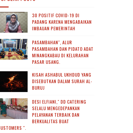
30 POSITIF COVID-19 DI
PADANG KARENA MENGABAIKAN
IMBAUAN PEMERINTAH
PASAMBAHAN", ALUR
PASAMBAHAN DAN PIDATO ADAT
MINANGKABAU DI KELURAHAN
PASAR USANG.
KISAH ASHABUL UKHDUD YANG
DISEBUTKAN DALAM SURAH AL-
BURUJ
DESI ELFIANI," DD CATERING
SELALU MENGEDEPANKAN
PELAYANAN TERBAIK DAN
BERKUALITAS BUAT
CUSTOMERS ".