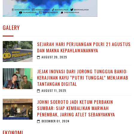
GALERY
SEJARAH HARI PERJUANGAN POLRI 21 AGUSTUS
DAN MAKNA KEPAHLAWANANNYA
AUGUST 20, 2025
JEJAK INOVASI DARI JORONG TUNGGUA BANIO:
KERAJINAN KAYU “PUTRI TUNGGAL” MENJAWAB
TANTANGAN DIGITAL
AUGUST 11, 2025
JOHNI SOEROTO JADI KETUM PERBAKIN
SUMBAR: SIAP KEMBALIKAN MARWAH
PENEMBAK, JARING ATLET SEBANYAKNYA
DECEMBER 01, 2024
EKONOMI