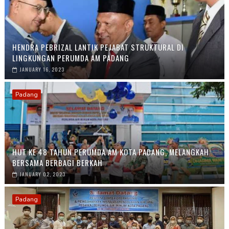
HENDRA PEBRIZAL LANTIK PEJABAT STRUKTURAL DI
LINGKUNGAN PERUMDA AM PADANG
JANUARY 16, 2023
Padang
HUT KE 48 TAHUN PERUMDA AM KOTA PADANG, MELANGKAH
BERSAMA BERBAGI BERKAH
JANUARY 02, 2023
Padang