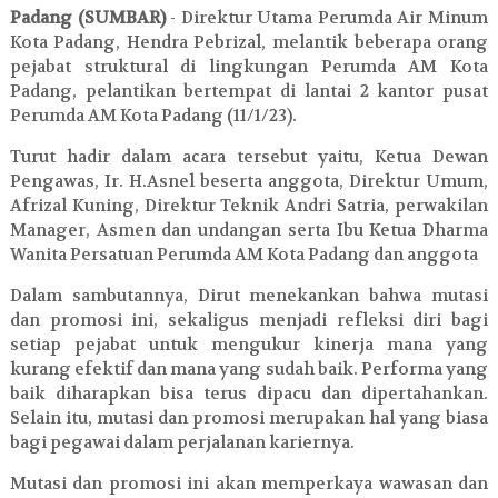
Padang (SUMBAR)
- Direktur Utama Perumda Air Minum
Kota Padang, Hendra Pebrizal, melantik beberapa orang
pejabat struktural di lingkungan Perumda AM Kota
Padang, pelantikan bertempat di lantai 2 kantor pusat
Perumda AM Kota Padang (11/1/23).
Turut hadir dalam acara tersebut yaitu, Ketua Dewan
Pengawas, Ir. H.Asnel beserta anggota, Direktur Umum,
Afrizal Kuning, Direktur Teknik Andri Satria, perwakilan
Manager, Asmen dan undangan serta Ibu Ketua Dharma
Wanita Persatuan Perumda AM Kota Padang dan anggota
Dalam sambutannya, Dirut menekankan bahwa mutasi
dan promosi ini, sekaligus menjadi refleksi diri bagi
setiap pejabat untuk mengukur kinerja mana yang
kurang efektif dan mana yang sudah baik. Performa yang
baik diharapkan bisa terus dipacu dan dipertahankan.
Selain itu, mutasi dan promosi merupakan hal yang biasa
bagi pegawai dalam perjalanan kariernya.
Mutasi dan promosi ini akan memperkaya wawasan dan