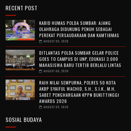
RECENT POST
KABID HUMAS POLDA SUMBAR: AJANG
OLAHRAGA DIDUKUNG PENUH SEBAGAI
PEREKAT PERSAUDARAAN DAN KAMTIBMAS
AUGUST 06, 2026
DITLANTAS POLDA SUMBAR GELAR POLICE
GOES TO CAMPUS DI UNP, EDUKASI 3.000
MAHASISWA BARU TERTIB BERLALU LINTAS
AUGUST 06, 2026
RAIH NILAI SEMPURNA, POLRES 50 KOTA
AKBP SYAIFUL WACHID, S.H., S.I.K., M.H,
SABET PENGHARGAAN KPPN BUKITTINGGI
AWARDS 2026
AUGUST 05, 2026
SOSIAL BUDAYA