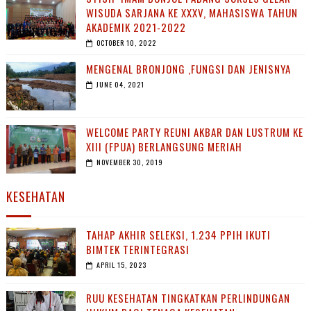
WISUDA SARJANA KE XXXV, MAHASISWA TAHUN
AKADEMIK 2021-2022
OCTOBER 10, 2022
MENGENAL BRONJONG ,FUNGSI DAN JENISNYA
JUNE 04, 2021
WELCOME PARTY REUNI AKBAR DAN LUSTRUM KE
XIII (FPUA) BERLANGSUNG MERIAH
NOVEMBER 30, 2019
KESEHATAN
TAHAP AKHIR SELEKSI, 1.234 PPIH IKUTI
BIMTEK TERINTEGRASI
APRIL 15, 2023
RUU KESEHATAN TINGKATKAN PERLINDUNGAN