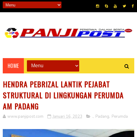
HOME
HENDRA PEBRIZAL LANTIK PEJABAT
STRUKTURAL DI LINGKUNGAN PERUMDA
AM PADANG
www.panjipost.com
Januari 16, 2023
.
,
Padang
,
Perumda