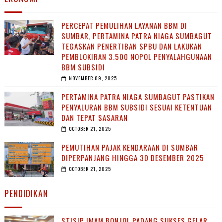
PERCEPAT PEMULIHAN LAYANAN BBM DI
SUMBAR, PERTAMINA PATRA NIAGA SUMBAGUT
TEGASKAN PENERTIBAN SPBU DAN LAKUKAN
PEMBLOKIRAN 3.500 NOPOL PENYALAHGUNAAN
BBM SUBSIDI
NOVEMBER 09, 2025
PERTAMINA PATRA NIAGA SUMBAGUT PASTIKAN
PENYALURAN BBM SUBSIDI SESUAI KETENTUAN
DAN TEPAT SASARAN
OCTOBER 21, 2025
PEMUTIHAN PAJAK KENDARAAN DI SUMBAR
DIPERPANJANG HINGGA 30 DESEMBER 2025
OCTOBER 21, 2025
PENDIDIKAN
STISIP IMAM BONJOL PADANG SUKSES GELAR