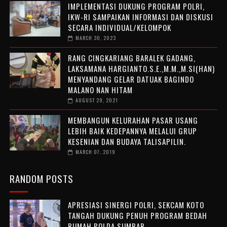
IMPLEMENTASI DUKUNG PROGRAM POLRI,
IKW-RI SAMPAIKAN INFORMASI DAN DISKUSI
SECARA INDIVIDUAL/KELOMPOK
MARCH 30, 2023
RANG CINGKARIANG BARALEK GADANG,
LAKSAMANA HARGIANTO.S.E.,M.M.,M.SI(HAN)
MENYANDANG GELAR DATUAK BAGINDO
MALANO NAN HITAM
AUGUST 29, 2021
MEMBANGUN KELURAHAN PASAR USANG
LEBIH BAIK KEDEPANNYA MELALUI GRUP
KESENIAN DAN BUDAYA TALISAPILIN.
MARCH 07, 2019
RANDOM POSTS
APRESIASI SINERGI POLRI, SEKCAM KOTO
TANGAH DUKUNG PENUH PROGRAM BEDAH
RUMAH POLDA SUMBAR