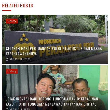
RELATED POSTS
Galery
SEJARAH HARI PERJUANGAN POLRI 21 AGUSTUS DAN MAKNA
KEPAHLAWANANNYA
AUGUST 20, 2025
Galery
JEJAK INOVASI DARI JORONG TUNGGUA BANIO: KERAJINAN
KAYU “PUTRI TUNGGAL” MENJAWAB TANTANGAN DIGITAL
AUGUST 11, 2025