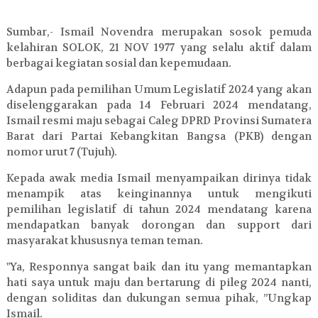
Sumbar,- Ismail Novendra merupakan sosok pemuda
kelahiran SOLOK, 21 NOV 1977 yang selalu aktif dalam
berbagai kegiatan sosial dan kepemudaan.
Adapun pada pemilihan Umum Legislatif 2024 yang akan
diselenggarakan pada 14 Februari 2024 mendatang,
Ismail resmi maju sebagai Caleg DPRD Provinsi Sumatera
Barat dari Partai Kebangkitan Bangsa (PKB) dengan
nomor urut 7 (Tujuh).
Kepada awak media Ismail menyampaikan dirinya tidak
menampik atas keinginannya untuk mengikuti
pemilihan legislatif di tahun 2024 mendatang karena
mendapatkan banyak dorongan dan support dari
masyarakat khususnya teman teman.
"Ya, Responnya sangat baik dan itu yang memantapkan
hati saya untuk maju dan bertarung di pileg 2024 nanti,
dengan soliditas dan dukungan semua pihak, ”Ungkap
Ismail.