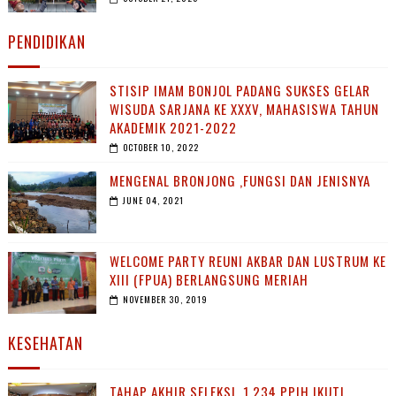
PENDIDIKAN
STISIP IMAM BONJOL PADANG SUKSES GELAR
WISUDA SARJANA KE XXXV, MAHASISWA TAHUN
AKADEMIK 2021-2022
OCTOBER 10, 2022
MENGENAL BRONJONG ,FUNGSI DAN JENISNYA
JUNE 04, 2021
WELCOME PARTY REUNI AKBAR DAN LUSTRUM KE
XIII (FPUA) BERLANGSUNG MERIAH
NOVEMBER 30, 2019
KESEHATAN
TAHAP AKHIR SELEKSI, 1.234 PPIH IKUTI