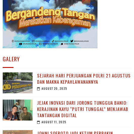
GALERY
SEJARAH HARI PERJUANGAN POLRI 21 AGUSTUS
DAN MAKNA KEPAHLAWANANNYA
AUGUST 20, 2025
JEJAK INOVASI DARI JORONG TUNGGUA BANIO:
KERAJINAN KAYU “PUTRI TUNGGAL” MENJAWAB
TANTANGAN DIGITAL
AUGUST 11, 2025
JOHNI SOEROTO JADI KETUM PERBAKIN