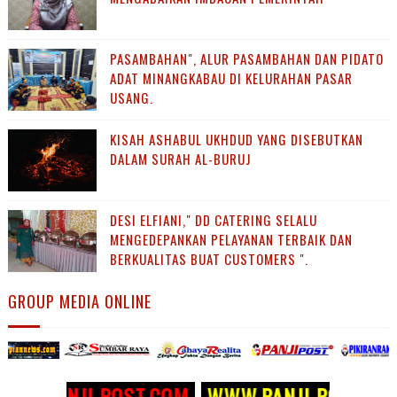
PASAMBAHAN", ALUR PASAMBAHAN DAN PIDATO
ADAT MINANGKABAU DI KELURAHAN PASAR
USANG.
KISAH ASHABUL UKHDUD YANG DISEBUTKAN
DALAM SURAH AL-BURUJ
DESI ELFIANI," DD CATERING SELALU
MENGEDEPANKAN PELAYANAN TERBAIK DAN
BERKUALITAS BUAT CUSTOMERS ".
GROUP MEDIA ONLINE
I POST.COM >>
<< WWW.PANJI 