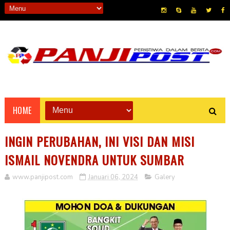
HOME
INGIN PERUBAHAN, INI VISI DAN MISI
ISMAIL NOVENDRA UNTUK SUMBAR
www.panjipost.com
Januari 06, 2024
Galery