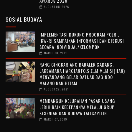
AWARDS 2026
AUGUST 05, 2026
SOSIAL BUDAYA
IMPLEMENTASI DUKUNG PROGRAM POLRI,
IKW-RI SAMPAIKAN INFORMASI DAN DISKUSI
SECARA INDIVIDUAL/KELOMPOK
MARCH 30, 2023
RANG CINGKARIANG BARALEK GADANG,
LAKSAMANA HARGIANTO.S.E.,M.M.,M.SI(HAN)
MENYANDANG GELAR DATUAK BAGINDO
MALANO NAN HITAM
AUGUST 29, 2021
MEMBANGUN KELURAHAN PASAR USANG
LEBIH BAIK KEDEPANNYA MELALUI GRUP
KESENIAN DAN BUDAYA TALISAPILIN.
MARCH 07, 2019