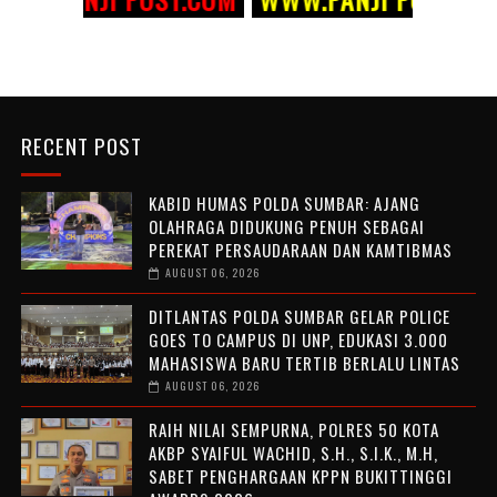
RECENT POST
KABID HUMAS POLDA SUMBAR: AJANG
OLAHRAGA DIDUKUNG PENUH SEBAGAI
PEREKAT PERSAUDARAAN DAN KAMTIBMAS
AUGUST 06, 2026
DITLANTAS POLDA SUMBAR GELAR POLICE
GOES TO CAMPUS DI UNP, EDUKASI 3.000
MAHASISWA BARU TERTIB BERLALU LINTAS
AUGUST 06, 2026
RAIH NILAI SEMPURNA, POLRES 50 KOTA
AKBP SYAIFUL WACHID, S.H., S.I.K., M.H,
SABET PENGHARGAAN KPPN BUKITTINGGI