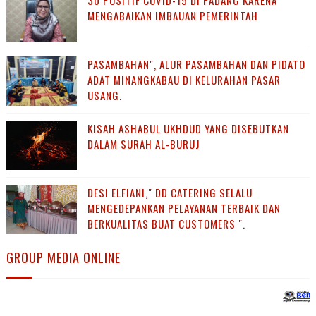
30 POSITIF COVID-19 DI PADANG KARENA
MENGABAIKAN IMBAUAN PEMERINTAH
PASAMBAHAN", ALUR PASAMBAHAN DAN PIDATO
ADAT MINANGKABAU DI KELURAHAN PASAR
USANG.
KISAH ASHABUL UKHDUD YANG DISEBUTKAN
DALAM SURAH AL-BURUJ
DESI ELFIANI," DD CATERING SELALU
MENGEDEPANKAN PELAYANAN TERBAIK DAN
BERKUALITAS BUAT CUSTOMERS ".
GROUP MEDIA ONLINE