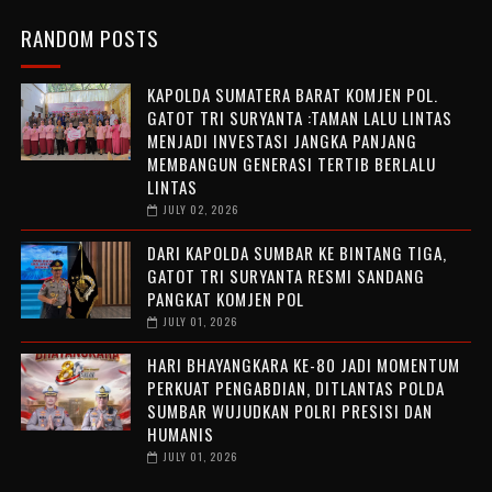
RANDOM POSTS
KAPOLDA SUMATERA BARAT KOMJEN POL.
GATOT TRI SURYANTA :TAMAN LALU LINTAS
MENJADI INVESTASI JANGKA PANJANG
MEMBANGUN GENERASI TERTIB BERLALU
LINTAS
JULY 02, 2026
DARI KAPOLDA SUMBAR KE BINTANG TIGA,
GATOT TRI SURYANTA RESMI SANDANG
PANGKAT KOMJEN POL
JULY 01, 2026
HARI BHAYANGKARA KE-80 JADI MOMENTUM
PERKUAT PENGABDIAN, DITLANTAS POLDA
SUMBAR WUJUDKAN POLRI PRESISI DAN
HUMANIS
JULY 01, 2026