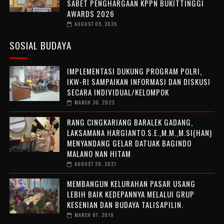
SABET PENGHARGAAN KPPN BUKITTINGGI
AWARDS 2026
AUGUST 05, 2026
SOSIAL BUDAYA
IMPLEMENTASI DUKUNG PROGRAM POLRI,
IKW-RI SAMPAIKAN INFORMASI DAN DISKUSI
SECARA INDIVIDUAL/KELOMPOK
MARCH 30, 2023
RANG CINGKARIANG BARALEK GADANG,
LAKSAMANA HARGIANTO.S.E.,M.M.,M.SI(HAN)
MENYANDANG GELAR DATUAK BAGINDO
MALANO NAN HITAM
AUGUST 29, 2021
MEMBANGUN KELURAHAN PASAR USANG
LEBIH BAIK KEDEPANNYA MELALUI GRUP
KESENIAN DAN BUDAYA TALISAPILIN.
MARCH 07, 2019