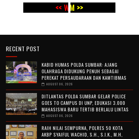
<< WWW.PANJI POST.COM >>
<<
WWW.PANJI POST.COM >>
RECENT POST
KABID HUMAS POLDA SUMBAR: AJANG
OLAHRAGA DIDUKUNG PENUH SEBAGAI
PEREKAT PERSAUDARAAN DAN KAMTIBMAS
AUGUST 06, 2026
DITLANTAS POLDA SUMBAR GELAR POLICE
GOES TO CAMPUS DI UNP, EDUKASI 3.000
MAHASISWA BARU TERTIB BERLALU LINTAS
AUGUST 06, 2026
RAIH NILAI SEMPURNA, POLRES 50 KOTA
AKBP SYAIFUL WACHID, S.H., S.I.K., M.H,