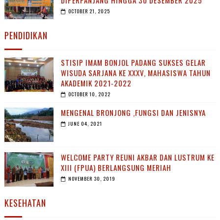
DIPERPANJANG HINGGA 30 DESEMBER 2025
OCTOBER 21, 2025
PENDIDIKAN
STISIP IMAM BONJOL PADANG SUKSES GELAR
WISUDA SARJANA KE XXXV, MAHASISWA TAHUN
AKADEMIK 2021-2022
OCTOBER 10, 2022
MENGENAL BRONJONG ,FUNGSI DAN JENISNYA
JUNE 04, 2021
WELCOME PARTY REUNI AKBAR DAN LUSTRUM KE
XIII (FPUA) BERLANGSUNG MERIAH
NOVEMBER 30, 2019
KESEHATAN