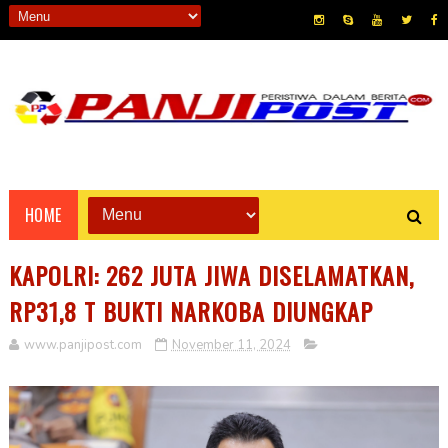
HOME
KAPOLRI: 262 JUTA JIWA DISELAMATKAN,
RP31,8 T BUKTI NARKOBA DIUNGKAP
www.panjipost.com
November 11, 2024