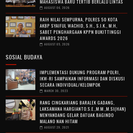
MAHASISWA BARU TERTIB BERLALU LINTAS
AUGUST 06, 2026
RAIH NILAI SEMPURNA, POLRES 50 KOTA
AKBP SYAIFUL WACHID, S.H., S.I.K., M.H,
SABET PENGHARGAAN KPPN BUKITTINGGI
AWARDS 2026
AUGUST 05, 2026
SOSIAL BUDAYA
IMPLEMENTASI DUKUNG PROGRAM POLRI,
IKW-RI SAMPAIKAN INFORMASI DAN DISKUSI
SECARA INDIVIDUAL/KELOMPOK
MARCH 30, 2023
RANG CINGKARIANG BARALEK GADANG,
LAKSAMANA HARGIANTO.S.E.,M.M.,M.SI(HAN)
MENYANDANG GELAR DATUAK BAGINDO
MALANO NAN HITAM
AUGUST 29, 2021