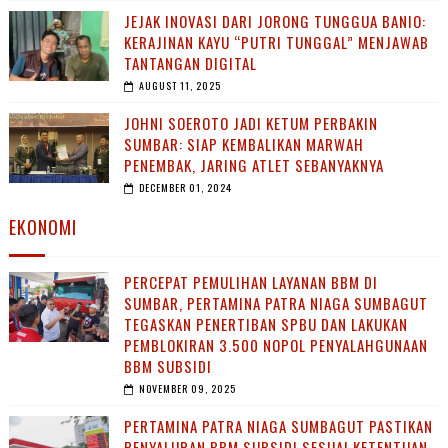
JEJAK INOVASI DARI JORONG TUNGGUA BANIO:
KERAJINAN KAYU “PUTRI TUNGGAL” MENJAWAB
TANTANGAN DIGITAL
AUGUST 11, 2025
JOHNI SOEROTO JADI KETUM PERBAKIN
SUMBAR: SIAP KEMBALIKAN MARWAH
PENEMBAK, JARING ATLET SEBANYAKNYA
DECEMBER 01, 2024
EKONOMI
PERCEPAT PEMULIHAN LAYANAN BBM DI
SUMBAR, PERTAMINA PATRA NIAGA SUMBAGUT
TEGASKAN PENERTIBAN SPBU DAN LAKUKAN
PEMBLOKIRAN 3.500 NOPOL PENYALAHGUNAAN
BBM SUBSIDI
NOVEMBER 09, 2025
PERTAMINA PATRA NIAGA SUMBAGUT PASTIKAN
PENYALURAN BBM SUBSIDI SESUAI KETENTUAN