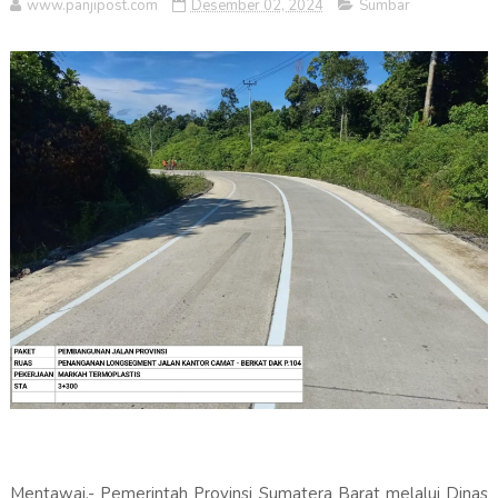
www.panjipost.com
Desember 02, 2024
Sumbar
Mentawai,- P
emerintah Provinsi Sumatera Barat melalui Dinas