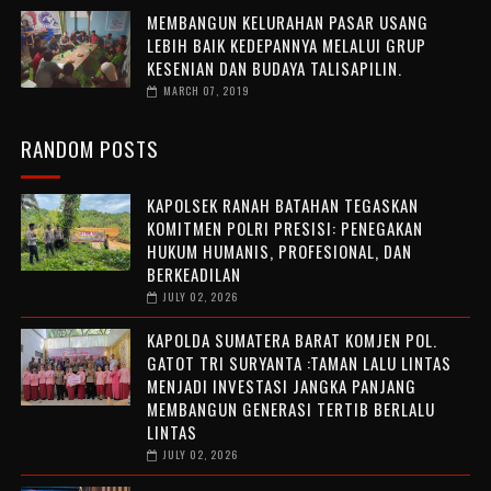
MEMBANGUN KELURAHAN PASAR USANG
LEBIH BAIK KEDEPANNYA MELALUI GRUP
KESENIAN DAN BUDAYA TALISAPILIN.
MARCH 07, 2019
RANDOM POSTS
KAPOLSEK RANAH BATAHAN TEGASKAN
KOMITMEN POLRI PRESISI: PENEGAKAN
HUKUM HUMANIS, PROFESIONAL, DAN
BERKEADILAN
JULY 02, 2026
KAPOLDA SUMATERA BARAT KOMJEN POL.
GATOT TRI SURYANTA :TAMAN LALU LINTAS
MENJADI INVESTASI JANGKA PANJANG
MEMBANGUN GENERASI TERTIB BERLALU
LINTAS
JULY 02, 2026