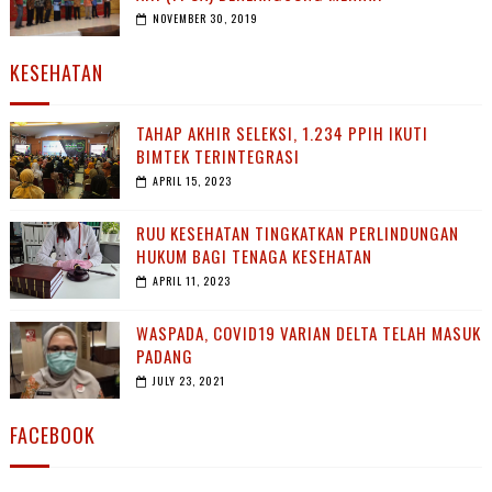
NOVEMBER 30, 2019
KESEHATAN
TAHAP AKHIR SELEKSI, 1.234 PPIH IKUTI
BIMTEK TERINTEGRASI
APRIL 15, 2023
RUU KESEHATAN TINGKATKAN PERLINDUNGAN
HUKUM BAGI TENAGA KESEHATAN
APRIL 11, 2023
WASPADA, COVID19 VARIAN DELTA TELAH MASUK
PADANG
JULY 23, 2021
FACEBOOK