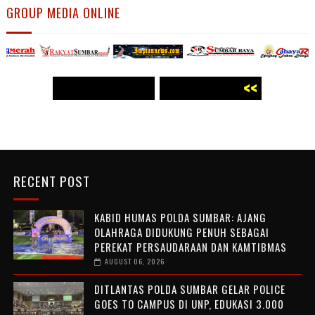
GROUP MEDIA ONLINE
<< WWW.PANJI POST.COM >>
<<
WWW.PANJI POST.COM >
RECENT POST
KABID HUMAS POLDA SUMBAR: AJANG
OLAHRAGA DIDUKUNG PENUH SEBAGAI
PEREKAT PERSAUDARAAN DAN KAMTIBMAS
AUGUST 06, 2026
DITLANTAS POLDA SUMBAR GELAR POLICE
GOES TO CAMPUS DI UNP, EDUKASI 3.000