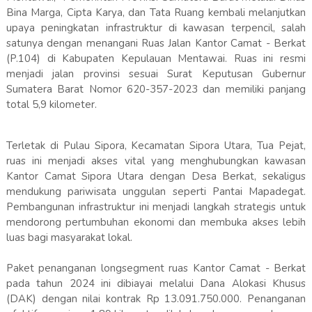
Bina Marga, Cipta Karya, dan Tata Ruang kembali melanjutkan
upaya peningkatan infrastruktur di kawasan terpencil, salah
satunya dengan menangani Ruas Jalan Kantor Camat - Berkat
(P.104) di Kabupaten Kepulauan Mentawai. Ruas ini resmi
menjadi jalan provinsi sesuai Surat Keputusan Gubernur
Sumatera Barat Nomor 620-357-2023 dan memiliki panjang
total 5,9 kilometer.
Terletak di Pulau Sipora, Kecamatan Sipora Utara, Tua Pejat,
ruas ini menjadi akses vital yang menghubungkan kawasan
Kantor Camat Sipora Utara dengan Desa Berkat, sekaligus
mendukung pariwisata unggulan seperti Pantai Mapadegat.
Pembangunan infrastruktur ini menjadi langkah strategis untuk
mendorong pertumbuhan ekonomi dan membuka akses lebih
luas bagi masyarakat lokal.
Paket penanganan longsegment ruas Kantor Camat - Berkat
pada tahun 2024 ini dibiayai melalui Dana Alokasi Khusus
(DAK) dengan nilai kontrak Rp 13.091.750.000. Penanganan