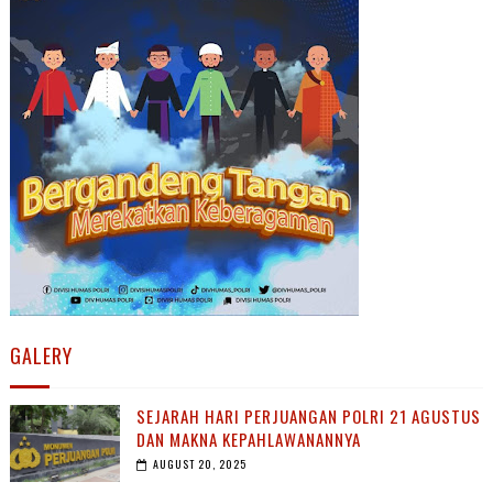
GALERY
SEJARAH HARI PERJUANGAN POLRI 21 AGUSTUS
DAN MAKNA KEPAHLAWANANNYA
AUGUST 20, 2025