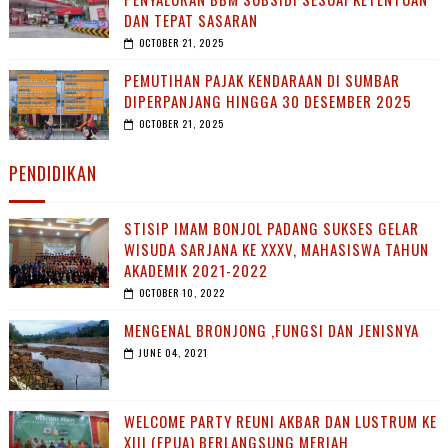
DAN TEPAT SASARAN
OCTOBER 21, 2025
PEMUTIHAN PAJAK KENDARAAN DI SUMBAR
DIPERPANJANG HINGGA 30 DESEMBER 2025
OCTOBER 21, 2025
PENDIDIKAN
STISIP IMAM BONJOL PADANG SUKSES GELAR
WISUDA SARJANA KE XXXV, MAHASISWA TAHUN
AKADEMIK 2021-2022
OCTOBER 10, 2022
MENGENAL BRONJONG ,FUNGSI DAN JENISNYA
JUNE 04, 2021
WELCOME PARTY REUNI AKBAR DAN LUSTRUM KE
XIII (FPUA) BERLANGSUNG MERIAH