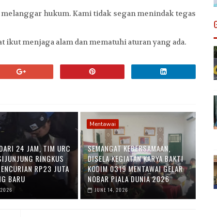
 melanggar hukum. Kami tidak segan menindak tegas
t ikut menjaga alam dan mematuhi aturan yang ada.
Mentawai
DARI 24 JAM, TIM URC
SEMANGAT KEBERSAMAAN,
SIJUNJUNG RINGKUS
DISELA KEGIATAN KARYA BAKTI
PENCURIAN RP23 JUTA
KODIM 0319 MENTAWAI GELAR
NG BARU
NOBAR PIALA DUNIA 2026
 2026
JUNE 14, 2026