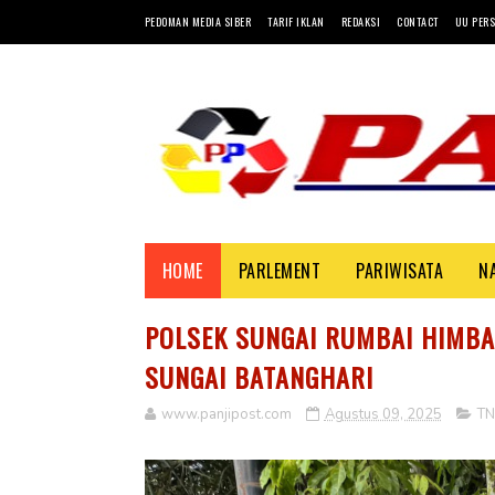
PEDOMAN MEDIA SIBER
TARIF IKLAN
REDAKSI
CONTACT
UU PERS
HOME
PARLEMENT
PARIWISATA
N
POLSEK SUNGAI RUMBAI HIMBA
SUNGAI BATANGHARI
www.panjipost.com
Agustus 09, 2025
TN