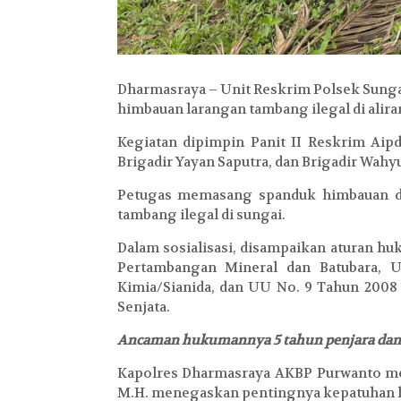
Dharmasraya – Unit Reskrim Polsek Sung
himbauan larangan tambang ilegal di aliran
Kegiatan dipimpin Panit II Reskrim Aipd
Brigadir Yayan Saputra, dan Brigadir Wahyu
Petugas memasang spanduk himbauan da
tambang ilegal di sungai.
Dalam sosialisasi, disampaikan aturan hu
Pertambangan Mineral dan Batubara, 
Kimia/Sianida, dan UU No. 9 Tahun 200
Senjata.
Ancaman hukumannya 5 tahun penjara dan d
Kapolres Dharmasraya AKBP Purwanto mel
M.H. menegaskan pentingnya kepatuhan