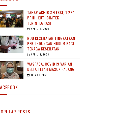
TAHAP AKHIR SELEKSI, 1.234
PPIH IKUTI BIMTEK
TERINTEGRASI
APRIL 15, 2023
RUU KESEHATAN TINGKATKAN
PERLINDUNGAN HUKUM BAGI
TENAGA KESEHATAN
APRIL 11, 2023
WASPADA, COVID19 VARIAN
DELTA TELAH MASUK PADANG
JULY 23, 2021
FACEBOOK
POPULAR POSTS