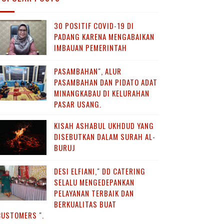
30 POSITIF COVID-19 DI
PADANG KARENA MENGABAIKAN
IMBAUAN PEMERINTAH
PASAMBAHAN", ALUR
PASAMBAHAN DAN PIDATO ADAT
MINANGKABAU DI KELURAHAN
PASAR USANG.
KISAH ASHABUL UKHDUD YANG
DISEBUTKAN DALAM SURAH AL-
BURUJ
DESI ELFIANI," DD CATERING
SELALU MENGEDEPANKAN
PELAYANAN TERBAIK DAN
BERKUALITAS BUAT
CUSTOMERS ".