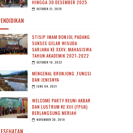
HINGGA 30 DESEMBER 2025
OCTOBER 21, 2025
PENDIDIKAN
STISIP IMAM BONJOL PADANG
SUKSES GELAR WISUDA
SARJANA KE XXXV, MAHASISWA
TAHUN AKADEMIK 2021-2022
OCTOBER 10, 2022
MENGENAL BRONJONG ,FUNGSI
DAN JENISNYA
JUNE 04, 2021
WELCOME PARTY REUNI AKBAR
DAN LUSTRUM KE XIII (FPUA)
BERLANGSUNG MERIAH
NOVEMBER 30, 2019
KESEHATAN