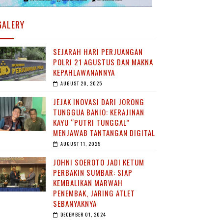
GALERY
SEJARAH HARI PERJUANGAN
POLRI 21 AGUSTUS DAN MAKNA
KEPAHLAWANANNYA
AUGUST 20, 2025
JEJAK INOVASI DARI JORONG
TUNGGUA BANIO: KERAJINAN
KAYU “PUTRI TUNGGAL”
MENJAWAB TANTANGAN DIGITAL
AUGUST 11, 2025
JOHNI SOEROTO JADI KETUM
PERBAKIN SUMBAR: SIAP
KEMBALIKAN MARWAH
PENEMBAK, JARING ATLET
SEBANYAKNYA
DECEMBER 01, 2024