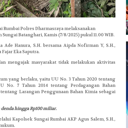
ai Rumbai Polres Dharmasraya melaksanakan
 Sungai Batanghari, Kamis (7/8/2025) pukul 11.00 WIB.
a Ade Hanura, S.H. bersama Aipda Nofirman Y, S.H.,
 Fajar Eka Saputra.
n mengajak masyarakat tidak melakukan aktivitas
kum yang berlaku, yaitu UU No. 3 Tahun 2020 tentang
UU No. 7 Tahun 2014 tentang Perdagangan Bahan
8 tentang Larangan Penggunaan Bahan Kimia sebagai
enda hingga Rp100 miliar.
alui Kapolsek Sungai Rumbai AKP Agus Salem, S.H.,
 hukum.