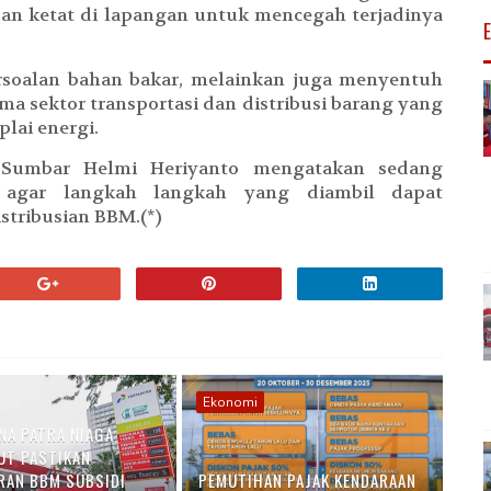
an ketat di lapangan untuk mencegah terjadinya
rsoalan bahan bakar, melainkan juga menyentuh
ma sektor transportasi dan distribusi barang yang
lai energi.
 Sumbar Helmi Heriyanto mengatakan sedang
a agar langkah langkah yang diambil dapat
stribusian BBM.(*)
Ekonomi
NA PATRA NIAGA
T PASTIKAN
RAN BBM SUBSIDI
PEMUTIHAN PAJAK KENDARAAN