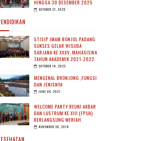
HINGGA 30 DESEMBER 2025
OCTOBER 21, 2025
PENDIDIKAN
STISIP IMAM BONJOL PADANG
SUKSES GELAR WISUDA
SARJANA KE XXXV, MAHASISWA
TAHUN AKADEMIK 2021-2022
OCTOBER 10, 2022
MENGENAL BRONJONG ,FUNGSI
DAN JENISNYA
JUNE 04, 2021
WELCOME PARTY REUNI AKBAR
DAN LUSTRUM KE XIII (FPUA)
BERLANGSUNG MERIAH
NOVEMBER 30, 2019
KESEHATAN