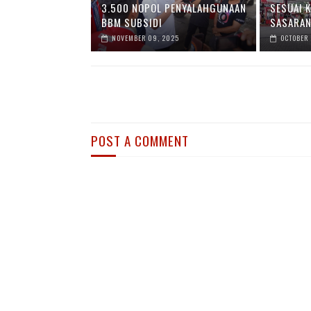
3.500 NOPOL PENYALAHGUNAAN
SESUAI 
BBM SUBSIDI
SASARA
NOVEMBER 09, 2025
OCTOBER 
POST A COMMENT