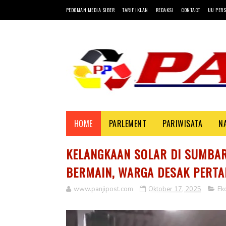
PEDOMAN MEDIA SIBER
TARIF IKLAN
REDAKSI
CONTACT
UU PERS
HOME
PARLEMENT
PARIWISATA
N
KELANGKAAN SOLAR DI SUMBAR
BERMAIN, WARGA DESAK PERTA
www.panjipost.com
Oktober 17, 2025
Ek