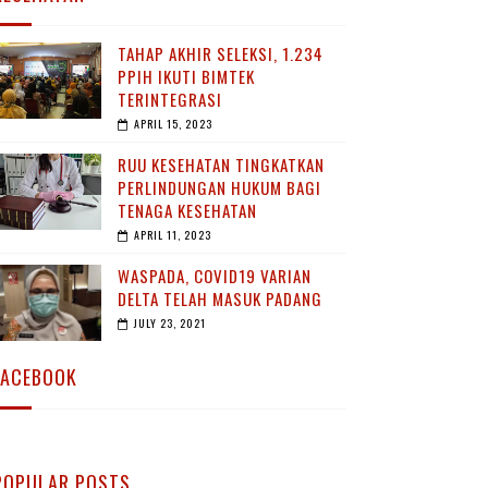
TAHAP AKHIR SELEKSI, 1.234
PPIH IKUTI BIMTEK
TERINTEGRASI
APRIL 15, 2023
RUU KESEHATAN TINGKATKAN
PERLINDUNGAN HUKUM BAGI
TENAGA KESEHATAN
APRIL 11, 2023
WASPADA, COVID19 VARIAN
DELTA TELAH MASUK PADANG
JULY 23, 2021
FACEBOOK
POPULAR POSTS