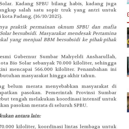
Solar. Kadang SPBU bilang habis, kadang juga
ungkap salah satu sopir truk yang antri untuk
kota Padang, (16/10/2025).
anya praktik permainan oknum SPBU dan mafia
Solar bersubsidi. Masyarakat mendesak Pertamina
kal yang menjual BBM bersubsidi ke pihak-pihak
 resmi Gubernur Sumbar Mahyeldi Ansharullah,
a Bio Solar sebanyak 70.000 kiloliter, sehingga
ini mencapai 566.000 kiloliter. Penambahan ini
utuhan masyarakat hingga akhir tahun.
ang belum merata menyebabkan masyarakat di
apatkan pasokan. Pemerintah Provinsi Sumbar
but tengah melakukan koordinasi intensif untuk
an pasokan merata di seluruh SPBU.
ukan antara lain:
0.000 kiloliter, koordinasi lintas lembaga untuk