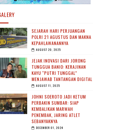
GALERY
SEJARAH HARI PERJUANGAN
POLRI 21 AGUSTUS DAN MAKNA
KEPAHLAWANANNYA
AUGUST 20, 2025
JEJAK INOVASI DARI JORONG
TUNGGUA BANIO: KERAJINAN
KAYU “PUTRI TUNGGAL”
MENJAWAB TANTANGAN DIGITAL
AUGUST 11, 2025
JOHNI SOEROTO JADI KETUM
PERBAKIN SUMBAR: SIAP
KEMBALIKAN MARWAH
PENEMBAK, JARING ATLET
SEBANYAKNYA
DECEMBER 01, 2024