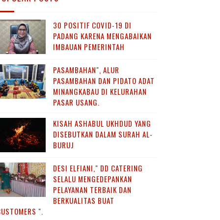
30 POSITIF COVID-19 DI
PADANG KARENA MENGABAIKAN
IMBAUAN PEMERINTAH
PASAMBAHAN", ALUR
PASAMBAHAN DAN PIDATO ADAT
MINANGKABAU DI KELURAHAN
PASAR USANG.
KISAH ASHABUL UKHDUD YANG
DISEBUTKAN DALAM SURAH AL-
BURUJ
DESI ELFIANI," DD CATERING
SELALU MENGEDEPANKAN
PELAYANAN TERBAIK DAN
BERKUALITAS BUAT
CUSTOMERS ".