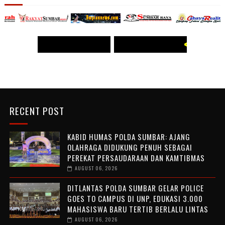
<< WWW.PANJI POST.COM >>
<<
WWW.PANJI POST.COM >>
RECENT POST
KABID HUMAS POLDA SUMBAR: AJANG
OLAHRAGA DIDUKUNG PENUH SEBAGAI
PEREKAT PERSAUDARAAN DAN KAMTIBMAS
AUGUST 06, 2026
DITLANTAS POLDA SUMBAR GELAR POLICE
GOES TO CAMPUS DI UNP, EDUKASI 3.000
MAHASISWA BARU TERTIB BERLALU LINTAS
AUGUST 06, 2026