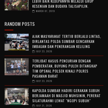
LEBIH BAIK KEDEPANNYA MELALUI GRUP
KESENIAN DAN BUDAYA TALISAPILIN.
MARCH 07, 2019
RANDOM POSTS
AJAK MASYARAKAT TERTIB BERLALU LINTAS,
DIRLANTAS POLDA SUMBAR GENCARKAN
IMBAUAN DAN PENERANGAN KELILING
JULY 23, 2026
TERLIBAT KASUS PENCURIAN DENGAN
PEMBERATAN, BUYUNG PULEH DITANGKAP
TIM OPSNAL POLSEK KINALI POLRES
PASAMAN BARAT
JULY 23, 2026
KAPOLDA SUMBAR HADIRI GERAKAN SUBUH
BERJAMAAH DI MASJID MUHSININ, PERERAT
SILATURAHMI LEWAT "NGOPI SUBUH"
JULY 21, 2026