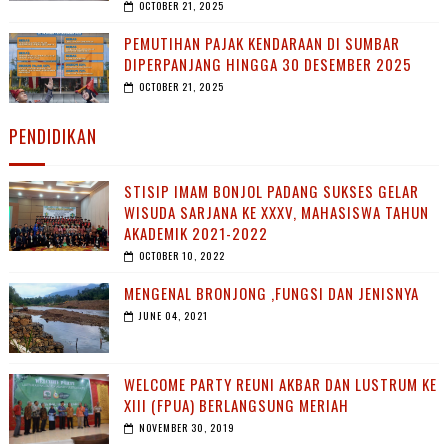
OCTOBER 21, 2025
PEMUTIHAN PAJAK KENDARAAN DI SUMBAR
DIPERPANJANG HINGGA 30 DESEMBER 2025
OCTOBER 21, 2025
PENDIDIKAN
STISIP IMAM BONJOL PADANG SUKSES GELAR
WISUDA SARJANA KE XXXV, MAHASISWA TAHUN
AKADEMIK 2021-2022
OCTOBER 10, 2022
MENGENAL BRONJONG ,FUNGSI DAN JENISNYA
JUNE 04, 2021
WELCOME PARTY REUNI AKBAR DAN LUSTRUM KE
XIII (FPUA) BERLANGSUNG MERIAH
NOVEMBER 30, 2019