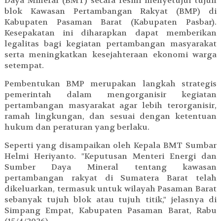
Daya Mineral (BMT) secara resmi menyetujui tujuh
blok Kawasan Pertambangan Rakyat (BMP) di
Kabupaten Pasaman Barat (Kabupaten Pasbar).
Kesepakatan ini diharapkan dapat memberikan
legalitas bagi kegiatan pertambangan masyarakat
serta meningkatkan kesejahteraan ekonomi warga
setempat.
Pembentukan BMP merupakan langkah strategis
pemerintah dalam mengorganisir kegiatan
pertambangan masyarakat agar lebih terorganisir,
ramah lingkungan, dan sesuai dengan ketentuan
hukum dan peraturan yang berlaku.
Seperti yang disampaikan oleh Kepala BMT Sumbar
Helmi Heriyanto. "Keputusan Menteri Energi dan
Sumber Daya Mineral tentang kawasan
pertambangan rakyat di Sumatera Barat telah
dikeluarkan, termasuk untuk wilayah Pasaman Barat
sebanyak tujuh blok atau tujuh titik," jelasnya di
Simpang Empat, Kabupaten Pasaman Barat, Rabu