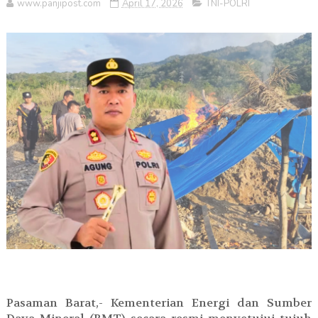
www.panjipost.com
April 17, 2026
TNI-POLRI
Pasaman Barat,- Kementerian Energi dan Sumber