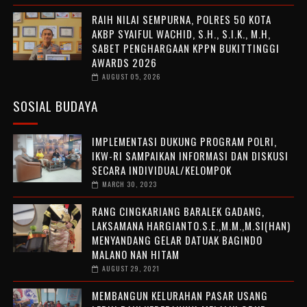
RAIH NILAI SEMPURNA, POLRES 50 KOTA
AKBP SYAIFUL WACHID, S.H., S.I.K., M.H,
SABET PENGHARGAAN KPPN BUKITTINGGI
AWARDS 2026
AUGUST 05, 2026
SOSIAL BUDAYA
IMPLEMENTASI DUKUNG PROGRAM POLRI,
IKW-RI SAMPAIKAN INFORMASI DAN DISKUSI
SECARA INDIVIDUAL/KELOMPOK
MARCH 30, 2023
RANG CINGKARIANG BARALEK GADANG,
LAKSAMANA HARGIANTO.S.E.,M.M.,M.SI(HAN)
MENYANDANG GELAR DATUAK BAGINDO
MALANO NAN HITAM
AUGUST 29, 2021
MEMBANGUN KELURAHAN PASAR USANG