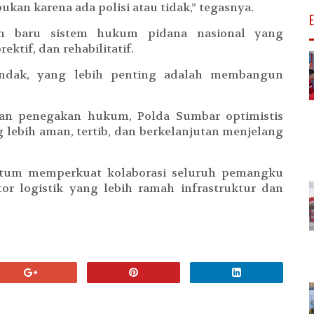
kan karena ada polisi atau tidak,” tegasnya.
h baru sistem hukum pidana nasional yang
ktif, dan rehabilitatif.
nindak, yang lebih penting adalah membangun
dan penegakan hukum, Polda Sumbar optimistis
ebih aman, tertib, dan berkelanjutan menjelang
um memperkuat kolaborasi seluruh pemangku
r logistik yang lebih ramah infrastruktur dan