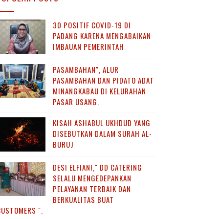
30 POSITIF COVID-19 DI
PADANG KARENA MENGABAIKAN
IMBAUAN PEMERINTAH
PASAMBAHAN", ALUR
PASAMBAHAN DAN PIDATO ADAT
MINANGKABAU DI KELURAHAN
PASAR USANG.
KISAH ASHABUL UKHDUD YANG
DISEBUTKAN DALAM SURAH AL-
BURUJ
DESI ELFIANI," DD CATERING
SELALU MENGEDEPANKAN
PELAYANAN TERBAIK DAN
BERKUALITAS BUAT
CUSTOMERS ".