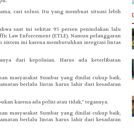
il.
ma, cari solusi. Itu yang membuat situasi lebih
wa saat ini sekitar 95 persen penindakan lalu
raffic Law Enforcement (ETLE). Namun pelanggaran
istem ini karena membutuhkan integrasi lintas
nya dari kepolisian. Harus ada keterlibatan
han masyarakat Sumbar yang dinilai cukup baik,
atan berlalu lintas harus lahir dari kesadaran
kan karena ada polisi atau tidak,” tegasnya.
han masyarakat Sumbar yang dinilai cukup baik,
atan berlalu lintas harus lahir dari kesadaran