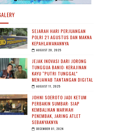
GALERY
SEJARAH HARI PERJUANGAN
POLRI 21 AGUSTUS DAN MAKNA
KEPAHLAWANANNYA
AUGUST 20, 2025
JEJAK INOVASI DARI JORONG
TUNGGUA BANIO: KERAJINAN
KAYU “PUTRI TUNGGAL”
MENJAWAB TANTANGAN DIGITAL
AUGUST 11, 2025
JOHNI SOEROTO JADI KETUM
PERBAKIN SUMBAR: SIAP
KEMBALIKAN MARWAH
PENEMBAK, JARING ATLET
SEBANYAKNYA
DECEMBER 01, 2024