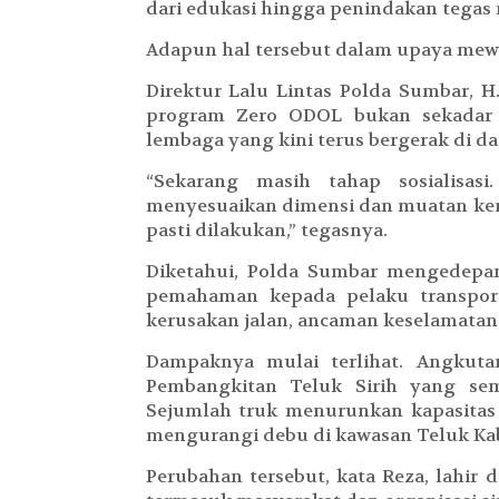
dari edukasi hingga penindakan tegas 
Adapun hal tersebut dalam upaya mew
Direktur Lalu Lintas Polda Sumbar, H
program Zero ODOL bukan sekadar s
lembaga yang kini terus bergerak di da
“Sekarang masih tahap sosialisas
menyesuaikan dimensi dan muatan kend
pasti dilakukan,” tegasnya.
Diketahui, Polda Sumbar mengedepa
pemahaman kepada pelaku transpor
kerusakan jalan, ancaman keselamatan
Dampaknya mulai terlihat. Angkuta
Pembangkitan Teluk Sirih yang sem
Sejumlah truk menurunkan kapasita
mengurangi debu di kawasan Teluk K
Perubahan tersebut, kata Reza, lahir 