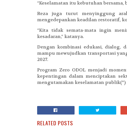
“Keselamatan itu kebutuhan bersama, bu
Reza juga turut menyinggung ara
mengedepankan keadilan restoratif, kore
“Kita tidak semata-mata ingin me
kesadaran,” katanya.
Dengan kombinasi edukasi, dialog, 
mampu mewujudkan transportasi yang l
2027.
Program Zero ODOL menjadi moment
kepentingan dalam menciptakan sekto
mengutamakan keselamatan publik(*)
RELATED POSTS