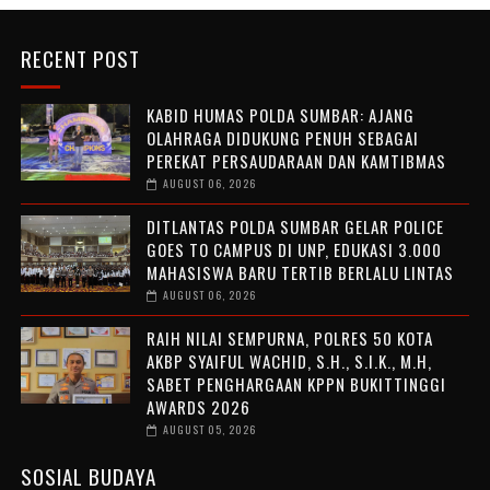
RECENT POST
KABID HUMAS POLDA SUMBAR: AJANG
OLAHRAGA DIDUKUNG PENUH SEBAGAI
PEREKAT PERSAUDARAAN DAN KAMTIBMAS
AUGUST 06, 2026
DITLANTAS POLDA SUMBAR GELAR POLICE
GOES TO CAMPUS DI UNP, EDUKASI 3.000
MAHASISWA BARU TERTIB BERLALU LINTAS
AUGUST 06, 2026
RAIH NILAI SEMPURNA, POLRES 50 KOTA
AKBP SYAIFUL WACHID, S.H., S.I.K., M.H,
SABET PENGHARGAAN KPPN BUKITTINGGI
AWARDS 2026
AUGUST 05, 2026
SOSIAL BUDAYA