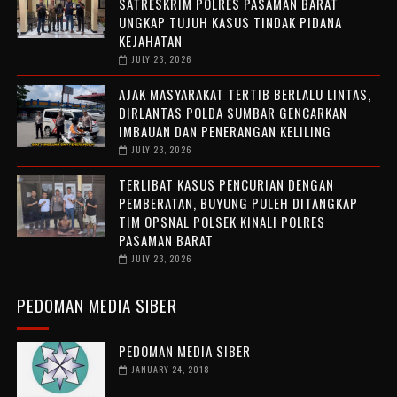
SATRESKRIM POLRES PASAMAN BARAT
UNGKAP TUJUH KASUS TINDAK PIDANA
KEJAHATAN
JULY 23, 2026
AJAK MASYARAKAT TERTIB BERLALU LINTAS,
DIRLANTAS POLDA SUMBAR GENCARKAN
IMBAUAN DAN PENERANGAN KELILING
JULY 23, 2026
TERLIBAT KASUS PENCURIAN DENGAN
PEMBERATAN, BUYUNG PULEH DITANGKAP
TIM OPSNAL POLSEK KINALI POLRES
PASAMAN BARAT
JULY 23, 2026
PEDOMAN MEDIA SIBER
PEDOMAN MEDIA SIBER
JANUARY 24, 2018