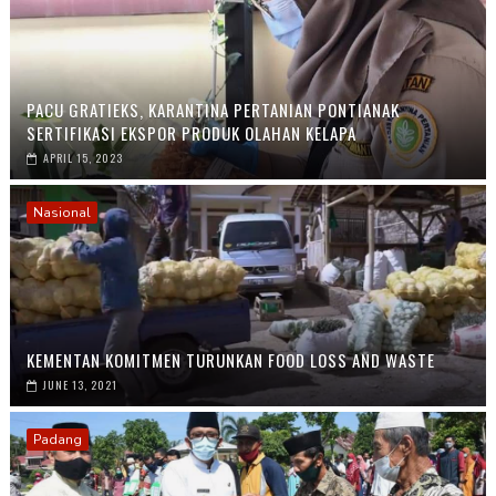
PACU GRATIEKS, KARANTINA PERTANIAN PONTIANAK
SERTIFIKASI EKSPOR PRODUK OLAHAN KELAPA
APRIL 15, 2023
Nasional
KEMENTAN KOMITMEN TURUNKAN FOOD LOSS AND WASTE
JUNE 13, 2021
Padang