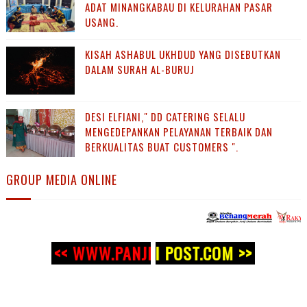
ADAT MINANGKABAU DI KELURAHAN PASAR
USANG.
KISAH ASHABUL UKHDUD YANG DISEBUTKAN
DALAM SURAH AL-BURUJ
DESI ELFIANI," DD CATERING SELALU
MENGEDEPANKAN PELAYANAN TERBAIK DAN
BERKUALITAS BUAT CUSTOMERS ".
GROUP MEDIA ONLINE
<<
WWW.PANJI POST.COM >>
<< WWW.PANJI POST.COM >>