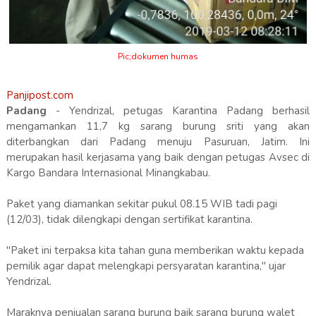
Pic;dokumen humas
Panjipost.com
Padang
- Yendrizal, petugas Karantina Padang berhasil
mengamankan 11,7 kg sarang burung sriti yang akan
diterbangkan dari Padang menuju Pasuruan, Jatim. Ini
merupakan hasil kerjasama yang baik dengan petugas Avsec di
Kargo Bandara Internasional Minangkabau.
Paket yang diamankan sekitar pukul 08.15 WIB tadi pagi
(12/03), tidak dilengkapi dengan sertifikat karantina.
"Paket ini terpaksa kita tahan guna memberikan waktu kepada
pemilik agar dapat melengkapi persyaratan karantina," ujar
Yendrizal.
Maraknya penjualan sarang burung baik sarang burung walet