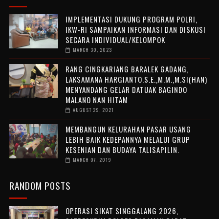
IMPLEMENTASI DUKUNG PROGRAM POLRI,
IKW-RI SAMPAIKAN INFORMASI DAN DISKUSI
SECARA INDIVIDUAL/KELOMPOK
MARCH 30, 2023
RANG CINGKARIANG BARALEK GADANG,
LAKSAMANA HARGIANTO.S.E.,M.M.,M.SI(HAN)
MENYANDANG GELAR DATUAK BAGINDO
MALANO NAN HITAM
AUGUST 29, 2021
MEMBANGUN KELURAHAN PASAR USANG
LEBIH BAIK KEDEPANNYA MELALUI GRUP
KESENIAN DAN BUDAYA TALISAPILIN.
MARCH 07, 2019
RANDOM POSTS
OPERASI SIKAT SINGGALANG 2026,