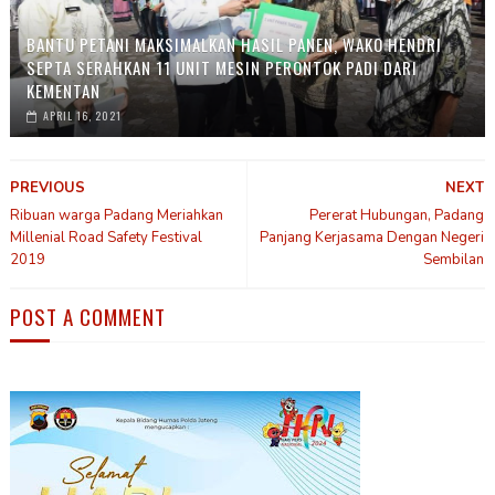
BANTU PETANI MAKSIMALKAN HASIL PANEN, WAKO HENDRI
SEPTA SERAHKAN 11 UNIT MESIN PERONTOK PADI DARI
KEMENTAN
APRIL 16, 2021
PREVIOUS
NEXT
Ribuan warga Padang Meriahkan
Pererat Hubungan, Padang
Millenial Road Safety Festival
Panjang Kerjasama Dengan Negeri
2019
Sembilan
POST A COMMENT