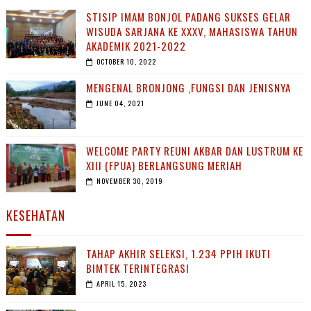
STISIP IMAM BONJOL PADANG SUKSES GELAR
WISUDA SARJANA KE XXXV, MAHASISWA TAHUN
AKADEMIK 2021-2022
OCTOBER 10, 2022
MENGENAL BRONJONG ,FUNGSI DAN JENISNYA
JUNE 04, 2021
WELCOME PARTY REUNI AKBAR DAN LUSTRUM KE
XIII (FPUA) BERLANGSUNG MERIAH
NOVEMBER 30, 2019
KESEHATAN
TAHAP AKHIR SELEKSI, 1.234 PPIH IKUTI
BIMTEK TERINTEGRASI
APRIL 15, 2023