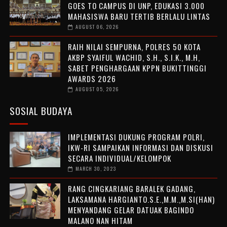
GOES TO CAMPUS DI UNP, EDUKASI 3.000
MAHASISWA BARU TERTIB BERLALU LINTAS
AUGUST 06, 2026
RAIH NILAI SEMPURNA, POLRES 50 KOTA
AKBP SYAIFUL WACHID, S.H., S.I.K., M.H,
SABET PENGHARGAAN KPPN BUKITTINGGI
AWARDS 2026
AUGUST 05, 2026
SOSIAL BUDAYA
IMPLEMENTASI DUKUNG PROGRAM POLRI,
IKW-RI SAMPAIKAN INFORMASI DAN DISKUSI
SECARA INDIVIDUAL/KELOMPOK
MARCH 30, 2023
RANG CINGKARIANG BARALEK GADANG,
LAKSAMANA HARGIANTO.S.E.,M.M.,M.SI(HAN)
MENYANDANG GELAR DATUAK BAGINDO
MALANO NAN HITAM