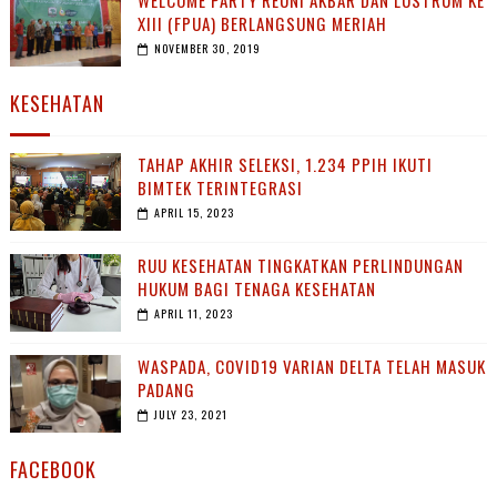
WELCOME PARTY REUNI AKBAR DAN LUSTRUM KE
XIII (FPUA) BERLANGSUNG MERIAH
NOVEMBER 30, 2019
KESEHATAN
TAHAP AKHIR SELEKSI, 1.234 PPIH IKUTI
BIMTEK TERINTEGRASI
APRIL 15, 2023
RUU KESEHATAN TINGKATKAN PERLINDUNGAN
HUKUM BAGI TENAGA KESEHATAN
APRIL 11, 2023
WASPADA, COVID19 VARIAN DELTA TELAH MASUK
PADANG
JULY 23, 2021
FACEBOOK