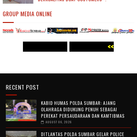
GROUP MEDIA ONLINE
<< WWW.PANJI POST.COM >>
<<
WWW.PANJI POST.COM >>
RECENT POST
KABID HUMAS POLDA SUMBAR: AJANG
OLAHRAGA DIDUKUNG PENUH SEBAGAI
PEREKAT PERSAUDARAAN DAN KAMTIBMAS
AUGUST 06, 2026
DITLANTAS POLDA SUMBAR GELAR POLICE