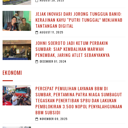
AUGUST 20, 2025
JEJAK INOVASI DARI JORONG TUNGGUA BANIO:
KERAJINAN KAYU “PUTRI TUNGGAL” MENJAWAB
TANTANGAN DIGITAL
AUGUST 11, 2025
JOHNI SOEROTO JADI KETUM PERBAKIN
SUMBAR: SIAP KEMBALIKAN MARWAH
PENEMBAK, JARING ATLET SEBANYAKNYA
DECEMBER 01, 2024
EKONOMI
PERCEPAT PEMULIHAN LAYANAN BBM DI
SUMBAR, PERTAMINA PATRA NIAGA SUMBAGUT
TEGASKAN PENERTIBAN SPBU DAN LAKUKAN
PEMBLOKIRAN 3.500 NOPOL PENYALAHGUNAAN
BBM SUBSIDI
NOVEMBER 09, 2025