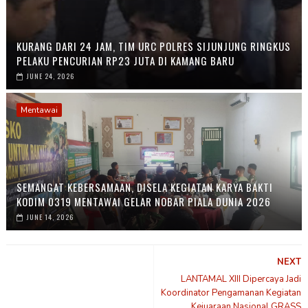
KURANG DARI 24 JAM, TIM URC POLRES SIJUNJUNG RINGKUS
PELAKU PENCURIAN RP23 JUTA DI KAMANG BARU
JUNE 24, 2026
Mentawai
SEMANGAT KEBERSAMAAN, DISELA KEGIATAN KARYA BAKTI
KODIM 0319 MENTAWAI GELAR NOBAR PIALA DUNIA 2026
JUNE 14, 2026
NEXT
LANTAMAL XIII Dipercaya Jadi
Koordinator Pengamanan Kegiatan
Kejuaraan Nasional GRASS