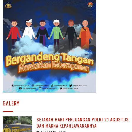
GALERY
SEJARAH HARI PERJUANGAN POLRI 21 AGUSTUS
DAN MAKNA KEPAHLAWANANNYA