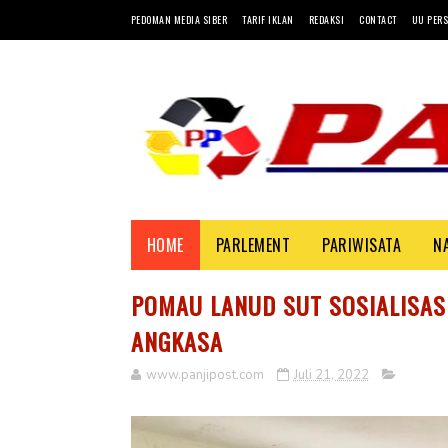
PEDOMAN MEDIA SIBER
TARIF IKLAN
REDAKSI
CONTACT
UU PERS
HOME
PARLEMENT
PARIWISATA
N
POMAU LANUD SUT SOSIALISAS
ANGKASA
www.panjipost.com
Juli 21, 2022