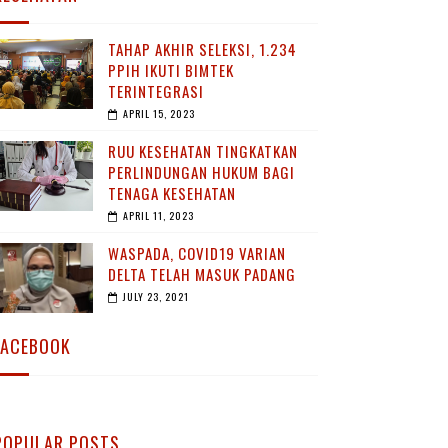
TAHAP AKHIR SELEKSI, 1.234
PPIH IKUTI BIMTEK
TERINTEGRASI
APRIL 15, 2023
RUU KESEHATAN TINGKATKAN
PERLINDUNGAN HUKUM BAGI
TENAGA KESEHATAN
APRIL 11, 2023
WASPADA, COVID19 VARIAN
DELTA TELAH MASUK PADANG
JULY 23, 2021
FACEBOOK
POPULAR POSTS