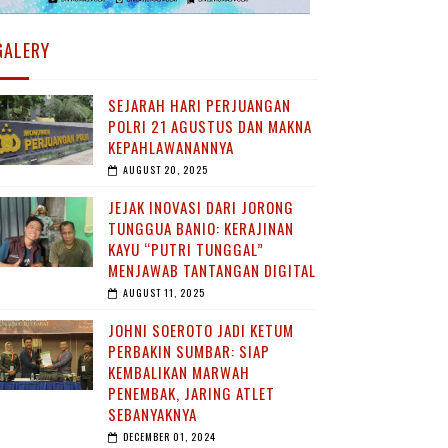
GALERY
SEJARAH HARI PERJUANGAN
POLRI 21 AGUSTUS DAN MAKNA
KEPAHLAWANANNYA
AUGUST 20, 2025
JEJAK INOVASI DARI JORONG
TUNGGUA BANIO: KERAJINAN
KAYU “PUTRI TUNGGAL”
MENJAWAB TANTANGAN DIGITAL
AUGUST 11, 2025
JOHNI SOEROTO JADI KETUM
PERBAKIN SUMBAR: SIAP
KEMBALIKAN MARWAH
PENEMBAK, JARING ATLET
SEBANYAKNYA
DECEMBER 01, 2024