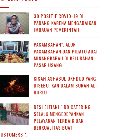
30 POSITIF COVID-19 DI
PADANG KARENA MENGABAIKAN
IMBAUAN PEMERINTAH
PASAMBAHAN", ALUR
PASAMBAHAN DAN PIDATO ADAT
MINANGKABAU DI KELURAHAN
PASAR USANG.
KISAH ASHABUL UKHDUD YANG
DISEBUTKAN DALAM SURAH AL-
BURUJ
DESI ELFIANI," DD CATERING
SELALU MENGEDEPANKAN
PELAYANAN TERBAIK DAN
BERKUALITAS BUAT
CUSTOMERS ".