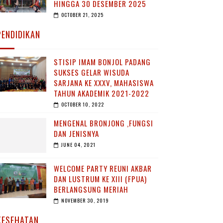
HINGGA 30 DESEMBER 2025
OCTOBER 21, 2025
PENDIDIKAN
STISIP IMAM BONJOL PADANG
SUKSES GELAR WISUDA
SARJANA KE XXXV, MAHASISWA
TAHUN AKADEMIK 2021-2022
OCTOBER 10, 2022
MENGENAL BRONJONG ,FUNGSI
DAN JENISNYA
JUNE 04, 2021
WELCOME PARTY REUNI AKBAR
DAN LUSTRUM KE XIII (FPUA)
BERLANGSUNG MERIAH
NOVEMBER 30, 2019
KESEHATAN