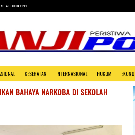
 NO. 40 TAHUN 1999
ASIONAL
KESEHATAN
INTERNASIONAL
HUKUM
EKONO
IKAN BAHAYA NARKOBA DI SEKOLAH