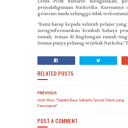
Letda POM Bintarto mengatakan, pel
penyalahgunaan Narkotika. Karenanya 
generasi muda sehingga tidak terkontam
”Kami harap kepada seluruh pelajar yan
menginformasikan kembali bahaya peny
rumah, teman di lingkungan rumah ting
Semua punya peluang terjebak Narkoba,” T
RELATED POSTS
PREVIOUS
Andi Woo: "Satake Bayu Setianto Sosok Tokoh yang
Fenomenal"
POST A COMMENT