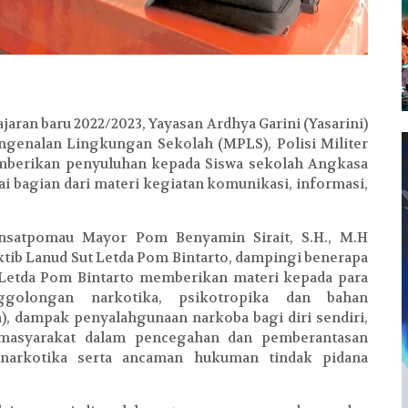
aran baru 2022/2023, Yayasan Ardhya Garini (Yasarini)
ngenalan Lingkungan Sekolah (MPLS), Polisi Militer
berikan penyuluhan kepada Siswa sekolah Angkasa
i bagian dari materi kegiatan komunikasi, informasi,
nsatpomau Mayor Pom Benyamin Sirait, S.H., M.H
agktib Lanud Sut Letda Pom Bintarto, dampingi benerapa
Letda Pom Bintarto memberikan materi kepada para
ggolongan narkotika, psikotropika dan bahan
, dampak penyalahgunaan narkoba bagi diri sendiri,
 masyarakat dalam pencegahan dan pemberantasan
narkotika serta ancaman hukuman tindak pidana