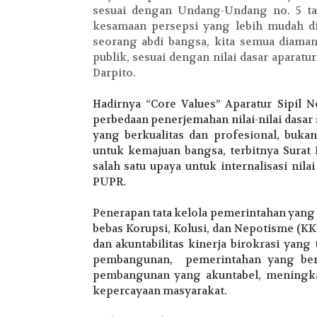
sesuai dengan Undang-Undang no. 5 tah
kesamaan persepsi yang lebih mudah di
seorang abdi bangsa, kita semua diam
publik, sesuai dengan nilai dasar aparat
Darpito.
Hadirnya “Core Values” Aparatur Sipi
perbedaan penerjemahan nilai-nilai dasar 
yang berkualitas dan profesional, buka
untuk kemajuan bangsa, terbitnya Surat
salah satu upaya untuk internalisasi ni
PUPR.
Penerapan tata kelola pemerintahan yang
bebas Korupsi, Kolusi, dan Nepotisme (KKN
dan akuntabilitas kinerja birokrasi yang
pembangunan, pemerintahan yang ber
pembangunan yang akuntabel, meningka
kepercayaan masyarakat.