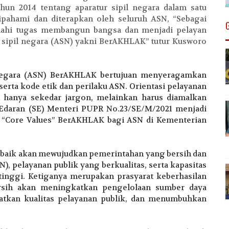
un 2014 tentang aparatur sipil negara dalam satu
pahami dan diterapkan oleh seluruh ASN, “Sebagai
anahi tugas membangun bangsa dan menjadi pelayan
ur sipil negara (ASN) yakni BerAKHLAK” tutur Kusworo
l Negara (ASN) BerAKHLAK bertujuan menyeragamkan
serta kode etik dan perilaku ASN. Orientasi pelayanan
n hanya sekedar jargon, melainkan harus diamalkan
 Edaran (SE) Menteri PUPR No.23/SE/M/2021 menjadi
lai “Core Values” BerAKHLAK bagi ASN di Kementerian
 baik akan mewujudkan pemerintahan yang bersih dan
), pelayanan publik yang berkualitas, serta kapasitas
 tinggi. Ketiganya merupakan prasyarat keberhasilan
sih akan meningkatkan pengelolaan sumber daya
tkan kualitas pelayanan publik, dan menumbuhkan