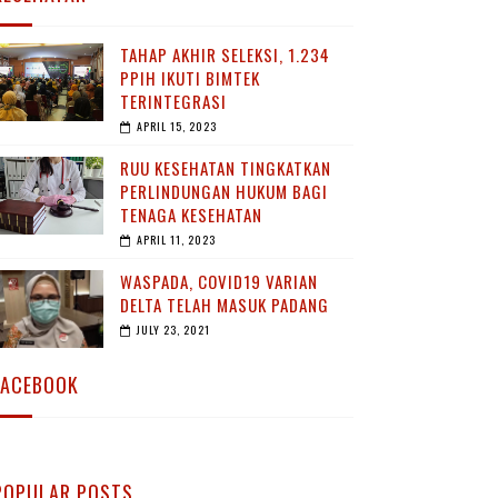
TAHAP AKHIR SELEKSI, 1.234
PPIH IKUTI BIMTEK
TERINTEGRASI
APRIL 15, 2023
RUU KESEHATAN TINGKATKAN
PERLINDUNGAN HUKUM BAGI
TENAGA KESEHATAN
APRIL 11, 2023
WASPADA, COVID19 VARIAN
DELTA TELAH MASUK PADANG
JULY 23, 2021
FACEBOOK
POPULAR POSTS