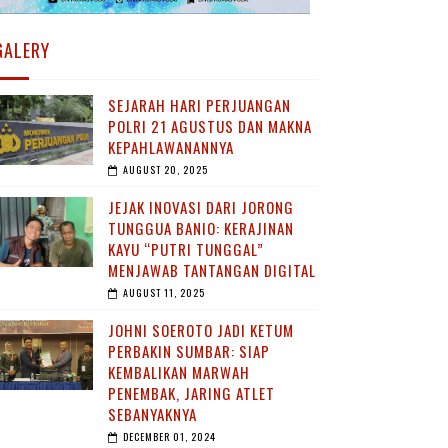
GALERY
SEJARAH HARI PERJUANGAN
POLRI 21 AGUSTUS DAN MAKNA
KEPAHLAWANANNYA
AUGUST 20, 2025
JEJAK INOVASI DARI JORONG
TUNGGUA BANIO: KERAJINAN
KAYU “PUTRI TUNGGAL”
MENJAWAB TANTANGAN DIGITAL
AUGUST 11, 2025
JOHNI SOEROTO JADI KETUM
PERBAKIN SUMBAR: SIAP
KEMBALIKAN MARWAH
PENEMBAK, JARING ATLET
SEBANYAKNYA
DECEMBER 01, 2024