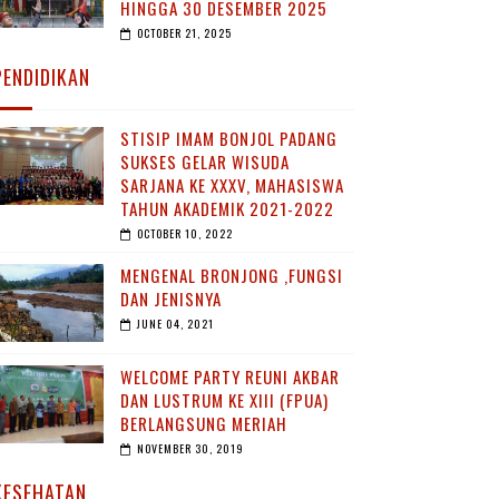
HINGGA 30 DESEMBER 2025
OCTOBER 21, 2025
PENDIDIKAN
STISIP IMAM BONJOL PADANG
SUKSES GELAR WISUDA
SARJANA KE XXXV, MAHASISWA
TAHUN AKADEMIK 2021-2022
OCTOBER 10, 2022
MENGENAL BRONJONG ,FUNGSI
DAN JENISNYA
JUNE 04, 2021
WELCOME PARTY REUNI AKBAR
DAN LUSTRUM KE XIII (FPUA)
BERLANGSUNG MERIAH
NOVEMBER 30, 2019
KESEHATAN