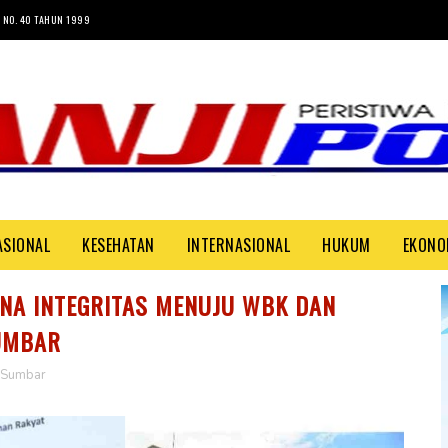
 NO. 40 TAHUN 1999
ASIONAL
KESEHATAN
INTERNASIONAL
HUKUM
EKONO
NA INTEGRITAS MENUJU WBK DAN
UMBAR
Sumbar