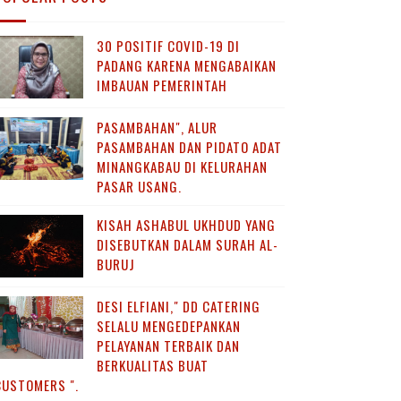
30 POSITIF COVID-19 DI
PADANG KARENA MENGABAIKAN
IMBAUAN PEMERINTAH
PASAMBAHAN", ALUR
PASAMBAHAN DAN PIDATO ADAT
MINANGKABAU DI KELURAHAN
PASAR USANG.
KISAH ASHABUL UKHDUD YANG
DISEBUTKAN DALAM SURAH AL-
BURUJ
DESI ELFIANI," DD CATERING
SELALU MENGEDEPANKAN
PELAYANAN TERBAIK DAN
BERKUALITAS BUAT
CUSTOMERS ".