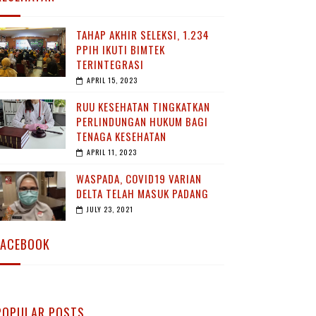
TAHAP AKHIR SELEKSI, 1.234
PPIH IKUTI BIMTEK
TERINTEGRASI
APRIL 15, 2023
RUU KESEHATAN TINGKATKAN
PERLINDUNGAN HUKUM BAGI
TENAGA KESEHATAN
APRIL 11, 2023
WASPADA, COVID19 VARIAN
DELTA TELAH MASUK PADANG
JULY 23, 2021
FACEBOOK
POPULAR POSTS