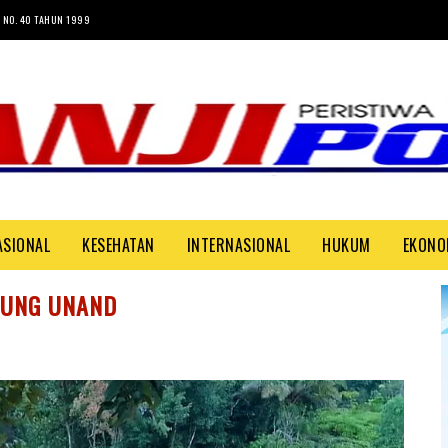
 NO. 40 TAHUN 1999
ASIONAL
KESEHATAN
INTERNASIONAL
HUKUM
EKONO
UNG UNAND