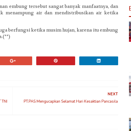
an embung tersebut sangat banyak manfaatnya, dan
uk menampung air dan mendistribusikan air ketika
uga berfungsi ketika musim hujan, karena itu embung
.(**)
NEXT
 TNI
PT.PAS Mengucapkan Selamat Hari Kesaktian Pancasila