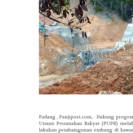
Padang , Panjipost.com, - Dukung progr
Umum Perumahan Rakyat (PUPR) melalui
lakukan pembamgunan embung di kawasa