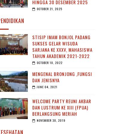
HINGGA 30 DESEMBER 2025
OCTOBER 21, 2025
PENDIDIKAN
STISIP IMAM BONJOL PADANG
SUKSES GELAR WISUDA
SARJANA KE XXXV, MAHASISWA
TAHUN AKADEMIK 2021-2022
OCTOBER 10, 2022
MENGENAL BRONJONG ,FUNGSI
DAN JENISNYA
JUNE 04, 2021
WELCOME PARTY REUNI AKBAR
DAN LUSTRUM KE XIII (FPUA)
BERLANGSUNG MERIAH
NOVEMBER 30, 2019
KESEHATAN