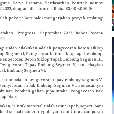
guna Karya Pratama, berdasarkan kontrak nomor
 2022, dengan nilai kontrak Rp.6.488.000.000,00,.
umlah pekerja berjibaku mengerjakan proyek embung
gatakan Progress September 2022, Bobot Recana
955
ng sudah dilakukan adalah pengecoran beton siklop
g Segmen I, Pengecoran beton siklop tapak embung
 Pengecoran Beton Siklop Tapak Embung Segmen III,
, Pengecoran Tapak Embung Segmen V, dan sebagian
pak Embung Segmen VI.
saat ini adalah pengecoran tapak embung segmen V,
 Pengecoran Tapak Embung Segmen VI, Pemasangan
bunan kembali galian pipa intake, Pengecoran Bak
kap Dian.
akan, "Untuk material sudah sesuai spek, seperti batu
k besi sesuai diameter yg disyaratkan Untuk campuran