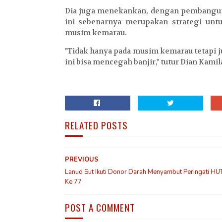
Dia juga menekankan, dengan pembangun
ini sebenarnya merupakan strategi unt
musim kemarau.
"Tidak hanya pada musim kemarau tetapi j
ini bisa mencegah banjir," tutur Dian Kamila
RELATED POSTS
PREVIOUS
Lanud Sut Ikuti Donor Darah Menyambut Peringati HUT
Ke 77
POST A COMMENT