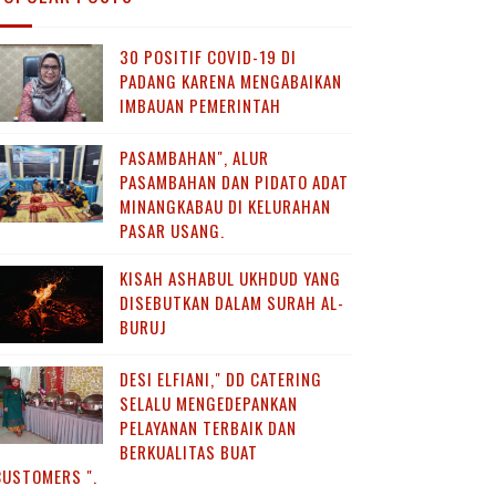
30 POSITIF COVID-19 DI
PADANG KARENA MENGABAIKAN
IMBAUAN PEMERINTAH
PASAMBAHAN", ALUR
PASAMBAHAN DAN PIDATO ADAT
MINANGKABAU DI KELURAHAN
PASAR USANG.
KISAH ASHABUL UKHDUD YANG
DISEBUTKAN DALAM SURAH AL-
BURUJ
DESI ELFIANI," DD CATERING
SELALU MENGEDEPANKAN
PELAYANAN TERBAIK DAN
BERKUALITAS BUAT
CUSTOMERS ".