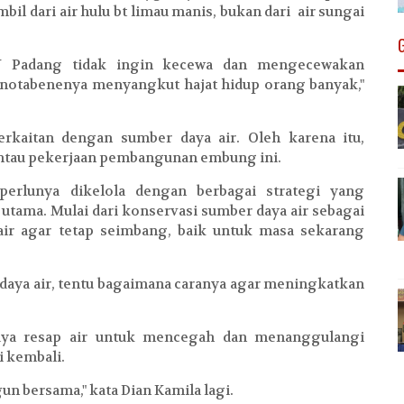
bil dari air hulu bt limau manis, bukan dari air sungai
V Padang tidak ingin kecewa dan mengecewakan
 notabenenya menyangkut hajat hidup orang banyak,"
erkaitan dengan sumber daya air. Oleh karena itu,
ntau pekerjaan pembangunan embung ini.
 perlunya dikelola dengan berbagai strategi yang
tama. Mulai dari konservasi sumber daya air sebagai
air agar tetap seimbang, baik untuk masa sekarang
aya air, tentu bagaimana caranya agar meningkatkan
aya resap air untuk mencegah dan menanggulangi
 kembali.
gun bersama," kata Dian Kamila lagi.