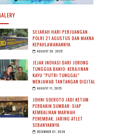
GALERY
SEJARAH HARI PERJUANGAN
POLRI 21 AGUSTUS DAN MAKNA
KEPAHLAWANANNYA
AUGUST 20, 2025
JEJAK INOVASI DARI JORONG
TUNGGUA BANIO: KERAJINAN
KAYU “PUTRI TUNGGAL”
MENJAWAB TANTANGAN DIGITAL
AUGUST 11, 2025
JOHNI SOEROTO JADI KETUM
PERBAKIN SUMBAR: SIAP
KEMBALIKAN MARWAH
PENEMBAK, JARING ATLET
SEBANYAKNYA
DECEMBER 01, 2024