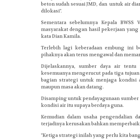
beton sudah sesuai JMD, dan untuk air diam
dilokasi".
Sementara sebelumnya Kepala BWSS 
masyarakat dengan hasil pekerjaan yang
kata Dian Kamila.
Terlebih lagi keberadaan embung ini b
pihaknya akan terus mengawal dan mema
Dijelaskannya, sumber daya air tentu
kesemuanya mengerucut pada tiga tujuan u
bagian strategi untuk menjaga kondisi 
maupun masa akan datang.
Disamping untuk pendayagunaan sumber d
kondisi air itu supaya berdaya guna.
Kemudian dalam usaha pengendalian d
terjadinya kerusakan bahkan memperbaiki
"Ketiga strategi inilah yang perlu kita ban