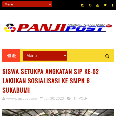
HOME
SISWA SETUKPA ANGKATAN SIP KE-52
LAKUKAN SOSIALISASI KE SMPN 6
SUKABUMI
www.panjipost.com
Juli 30, 2023
TNI-POLRI