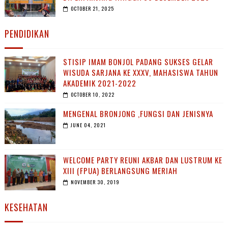
OCTOBER 21, 2025
PENDIDIKAN
STISIP IMAM BONJOL PADANG SUKSES GELAR
WISUDA SARJANA KE XXXV, MAHASISWA TAHUN
AKADEMIK 2021-2022
OCTOBER 10, 2022
MENGENAL BRONJONG ,FUNGSI DAN JENISNYA
JUNE 04, 2021
WELCOME PARTY REUNI AKBAR DAN LUSTRUM KE
XIII (FPUA) BERLANGSUNG MERIAH
NOVEMBER 30, 2019
KESEHATAN