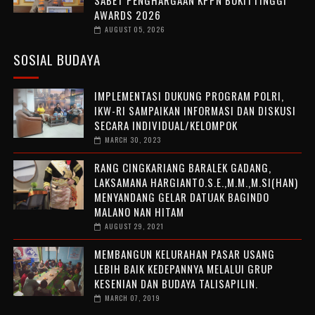
AWARDS 2026
AUGUST 05, 2026
SOSIAL BUDAYA
IMPLEMENTASI DUKUNG PROGRAM POLRI,
IKW-RI SAMPAIKAN INFORMASI DAN DISKUSI
SECARA INDIVIDUAL/KELOMPOK
MARCH 30, 2023
RANG CINGKARIANG BARALEK GADANG,
LAKSAMANA HARGIANTO.S.E.,M.M.,M.SI(HAN)
MENYANDANG GELAR DATUAK BAGINDO
MALANO NAN HITAM
AUGUST 29, 2021
MEMBANGUN KELURAHAN PASAR USANG
LEBIH BAIK KEDEPANNYA MELALUI GRUP
KESENIAN DAN BUDAYA TALISAPILIN.
MARCH 07, 2019