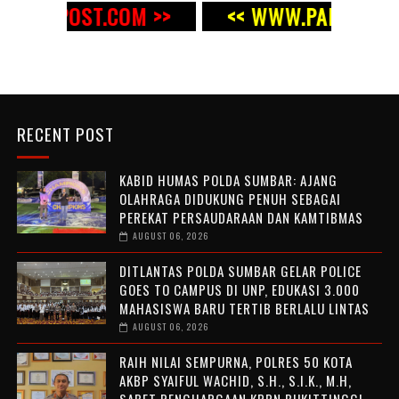
OST.COM >>
<< WWW.PAN
RECENT POST
KABID HUMAS POLDA SUMBAR: AJANG
OLAHRAGA DIDUKUNG PENUH SEBAGAI
PEREKAT PERSAUDARAAN DAN KAMTIBMAS
AUGUST 06, 2026
DITLANTAS POLDA SUMBAR GELAR POLICE
GOES TO CAMPUS DI UNP, EDUKASI 3.000
MAHASISWA BARU TERTIB BERLALU LINTAS
AUGUST 06, 2026
RAIH NILAI SEMPURNA, POLRES 50 KOTA
AKBP SYAIFUL WACHID, S.H., S.I.K., M.H,
SABET PENGHARGAAN KPPN BUKITTINGGI