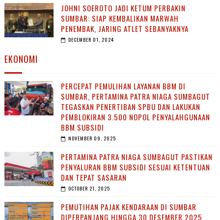
JOHNI SOEROTO JADI KETUM PERBAKIN
SUMBAR: SIAP KEMBALIKAN MARWAH
PENEMBAK, JARING ATLET SEBANYAKNYA
DECEMBER 01, 2024
EKONOMI
PERCEPAT PEMULIHAN LAYANAN BBM DI
SUMBAR, PERTAMINA PATRA NIAGA SUMBAGUT
TEGASKAN PENERTIBAN SPBU DAN LAKUKAN
PEMBLOKIRAN 3.500 NOPOL PENYALAHGUNAAN
BBM SUBSIDI
NOVEMBER 09, 2025
PERTAMINA PATRA NIAGA SUMBAGUT PASTIKAN
PENYALURAN BBM SUBSIDI SESUAI KETENTUAN
DAN TEPAT SASARAN
OCTOBER 21, 2025
PEMUTIHAN PAJAK KENDARAAN DI SUMBAR
DIPERPANJANG HINGGA 30 DESEMBER 2025