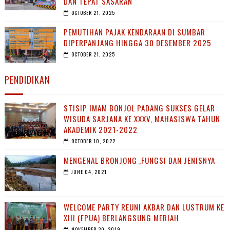
DAN TEPAT SASARAN
OCTOBER 21, 2025
PEMUTIHAN PAJAK KENDARAAN DI SUMBAR
DIPERPANJANG HINGGA 30 DESEMBER 2025
OCTOBER 21, 2025
PENDIDIKAN
STISIP IMAM BONJOL PADANG SUKSES GELAR
WISUDA SARJANA KE XXXV, MAHASISWA TAHUN
AKADEMIK 2021-2022
OCTOBER 10, 2022
MENGENAL BRONJONG ,FUNGSI DAN JENISNYA
JUNE 04, 2021
WELCOME PARTY REUNI AKBAR DAN LUSTRUM KE
XIII (FPUA) BERLANGSUNG MERIAH
NOVEMBER 30, 2019