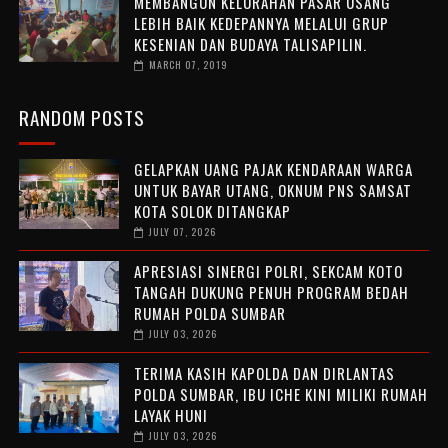
MEMBANGUN KELURAHAN PASAR USANG
LEBIH BAIK KEDEPANNYA MELALUI GRUP
KESENIAN DAN BUDAYA TALISAPILIN.
MARCH 07, 2019
RANDOM POSTS
GELAPKAN UANG PAJAK KENDARAAN WARGA
UNTUK BAYAR UTANG, OKNUM PNS SAMSAT
KOTA SOLOK DITANGKAP
JULY 07, 2026
APRESIASI SINERGI POLRI, SEKCAM KOTO
TANGAH DUKUNG PENUH PROGRAM BEDAH
RUMAH POLDA SUMBAR
JULY 03, 2026
TERIMA KASIH KAPOLDA DAN DIRLANTAS
POLDA SUMBAR, IBU ICHE KINI MILIKI RUMAH
LAYAK HUNI
JULY 03, 2026