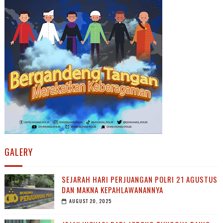
GALERY
SEJARAH HARI PERJUANGAN POLRI 21 AGUSTUS
DAN MAKNA KEPAHLAWANANNYA
AUGUST 20, 2025