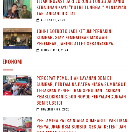
JEJAK INOVASI DARI JORONG TUNGGUA BANIO:
KERAJINAN KAYU “PUTRI TUNGGAL” MENJAWAB
TANTANGAN DIGITAL
AUGUST 11, 2025
JOHNI SOEROTO JADI KETUM PERBAKIN
SUMBAR: SIAP KEMBALIKAN MARWAH
PENEMBAK, JARING ATLET SEBANYAKNYA
DECEMBER 01, 2024
EKONOMI
PERCEPAT PEMULIHAN LAYANAN BBM DI
SUMBAR, PERTAMINA PATRA NIAGA SUMBAGUT
TEGASKAN PENERTIBAN SPBU DAN LAKUKAN
PEMBLOKIRAN 3.500 NOPOL PENYALAHGUNAAN
BBM SUBSIDI
NOVEMBER 09, 2025
PERTAMINA PATRA NIAGA SUMBAGUT PASTIKAN
PENYALURAN BBM SUBSIDI SESUAI KETENTUAN