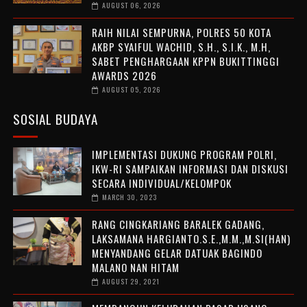
AUGUST 06, 2026
RAIH NILAI SEMPURNA, POLRES 50 KOTA
AKBP SYAIFUL WACHID, S.H., S.I.K., M.H,
SABET PENGHARGAAN KPPN BUKITTINGGI
AWARDS 2026
AUGUST 05, 2026
SOSIAL BUDAYA
IMPLEMENTASI DUKUNG PROGRAM POLRI,
IKW-RI SAMPAIKAN INFORMASI DAN DISKUSI
SECARA INDIVIDUAL/KELOMPOK
MARCH 30, 2023
RANG CINGKARIANG BARALEK GADANG,
LAKSAMANA HARGIANTO.S.E.,M.M.,M.SI(HAN)
MENYANDANG GELAR DATUAK BAGINDO
MALANO NAN HITAM
AUGUST 29, 2021