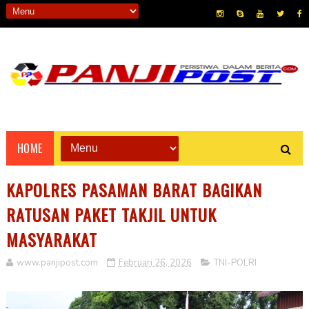
HOME
KAPOLRES PASAMAN BARAT BAGIKAN
RATUSAN PAKET TAKJIL UNTUK
MASYARAKAT
www.panjipost.com
Februari 26, 2026
TNI-POLRI