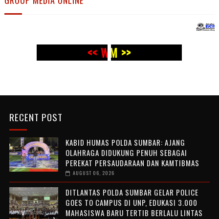
GROUP MEDIA ONLINE
<< WWW.PANJI POST.COM >>
<<
WWW.PANJI POST.COM >>
RECENT POST
KABID HUMAS POLDA SUMBAR: AJANG
OLAHRAGA DIDUKUNG PENUH SEBAGAI
PEREKAT PERSAUDARAAN DAN KAMTIBMAS
AUGUST 06, 2026
DITLANTAS POLDA SUMBAR GELAR POLICE
GOES TO CAMPUS DI UNP, EDUKASI 3.000
MAHASISWA BARU TERTIB BERLALU LINTAS