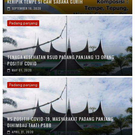
KERIPIK TEMPE SI CAW SABANA GURIH
SEPTEMBER 16, 2020
Padang panjang
TENAGA KESEHATAN RSUD PADANG PANJANG 13 ORANG
POSITIF COVID
MAY 01, 2020
Padang panjang
NS POSITIF COVID-19, MASYARAKAT PADANG PANJANG
DIHIMBAU TAATI PSBB
APRIL 27, 2020