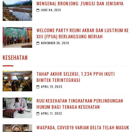
MENGENAL BRONJONG ,FUNGSI DAN JENISNYA
JUNE 04, 2021
WELCOME PARTY REUNI AKBAR DAN LUSTRUM KE
XIII (FPUA) BERLANGSUNG MERIAH
NOVEMBER 30, 2019
KESEHATAN
TAHAP AKHIR SELEKSI, 1.234 PPIH IKUTI
BIMTEK TERINTEGRASI
APRIL 15, 2023
RUU KESEHATAN TINGKATKAN PERLINDUNGAN
HUKUM BAGI TENAGA KESEHATAN
APRIL 11, 2023
WASPADA, COVID19 VARIAN DELTA TELAH MASUK