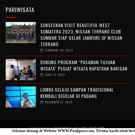
PARIWISATA
SUKSESKAN VISIT BEAUTIFUL WEST
SUMATERA 2023, NISSAN TERRANO CLUB
SUMBAR SIAP GELAR JAMBORE OF NISSAN
TERRANO
FEBRUARY 24, 2023
DUKUNG PROGRAM "PASAMAN TUJUAN
WISATA" PEGIAT WISATA RAPATKAN BARISAN
JUNE 13, 2021
LOMBA SELAJU SAMPAN TRADISIONAL
KEMBALI DIGELAR DI PADANG
DECEMBER 12, 2019
COPYRIGHT2016®
SYAFRIZAL GAN
SORA TEMPLATES
amat datang di Website WWW.Panjipost.com, Terima kasih telah berkunjung..