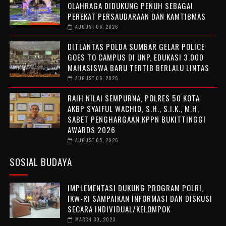
OLAHRAGA DIDUKUNG PENUH SEBAGAI
PEREKAT PERSAUDARAAN DAN KAMTIBMAS
AUGUST 06, 2026
DITLANTAS POLDA SUMBAR GELAR POLICE
GOES TO CAMPUS DI UNP, EDUKASI 3.000
MAHASISWA BARU TERTIB BERLALU LINTAS
AUGUST 06, 2026
RAIH NILAI SEMPURNA, POLRES 50 KOTA
AKBP SYAIFUL WACHID, S.H., S.I.K., M.H,
SABET PENGHARGAAN KPPN BUKITTINGGI
AWARDS 2026
AUGUST 05, 2026
SOSIAL BUDAYA
IMPLEMENTASI DUKUNG PROGRAM POLRI,
IKW-RI SAMPAIKAN INFORMASI DAN DISKUSI
SECARA INDIVIDUAL/KELOMPOK
MARCH 30, 2023