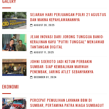
GALERY
SEJARAH HARI PERJUANGAN POLRI 21 AGUSTUS
DAN MAKNA KEPAHLAWANANNYA
AUGUST 20, 2025
JEJAK INOVASI DARI JORONG TUNGGUA BANIO:
KERAJINAN KAYU “PUTRI TUNGGAL” MENJAWAB
TANTANGAN DIGITAL
AUGUST 11, 2025
JOHNI SOEROTO JADI KETUM PERBAKIN
SUMBAR: SIAP KEMBALIKAN MARWAH
PENEMBAK, JARING ATLET SEBANYAKNYA
DECEMBER 01, 2024
EKONOMI
PERCEPAT PEMULIHAN LAYANAN BBM DI
SUMBAR, PERTAMINA PATRA NIAGA SUMBAGUT