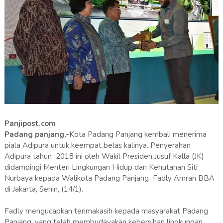
Panjipost.com
Padang panjang,-
Kota Padang Panjang kembali menerima
piala Adipura untuk keempat belas kalinya. Penyerahan
Adipura tahun 2018 ini oleh Wakil Presiden Jusuf Kalla (JK)
didampingi Menteri Lingkungan Hidup dan Kehutanan Siti
Nurbaya kepada Walikota Padang Panjang Fadly Amran BBA
di Jakarta, Senin, (14/1).
Fadly mengucapkan terimakasih kepada masyarakat Padang
Panjang, yang telah membudayakan kebersihan lingkungan