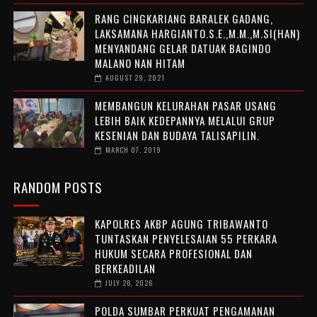
RANG CINGKARIANG BARALEK GADANG,
LAKSAMANA HARGIANTO.S.E.,M.M.,M.SI(HAN)
MENYANDANG GELAR DATUAK BAGINDO
MALANO NAN HITAM
AUGUST 29, 2021
MEMBANGUN KELURAHAN PASAR USANG
LEBIH BAIK KEDEPANNYA MELALUI GRUP
KESENIAN DAN BUDAYA TALISAPILIN.
MARCH 07, 2019
RANDOM POSTS
KAPOLRES AKBP AGUNG TRIBAWANTO
TUNTASKAN PENYELESAIAN 55 PERKARA
HUKUM SECARA PROFESIONAL DAN
BERKEADILAN
JULY 26, 2026
POLDA SUMBAR PERKUAT PENGAMANAN