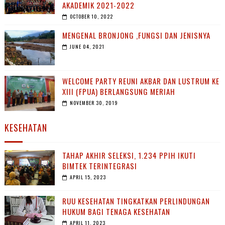
AKADEMIK 2021-2022
OCTOBER 10, 2022
MENGENAL BRONJONG ,FUNGSI DAN JENISNYA
JUNE 04, 2021
WELCOME PARTY REUNI AKBAR DAN LUSTRUM KE
XIII (FPUA) BERLANGSUNG MERIAH
NOVEMBER 30, 2019
KESEHATAN
TAHAP AKHIR SELEKSI, 1.234 PPIH IKUTI
BIMTEK TERINTEGRASI
APRIL 15, 2023
RUU KESEHATAN TINGKATKAN PERLINDUNGAN
HUKUM BAGI TENAGA KESEHATAN
APRIL 11, 2023