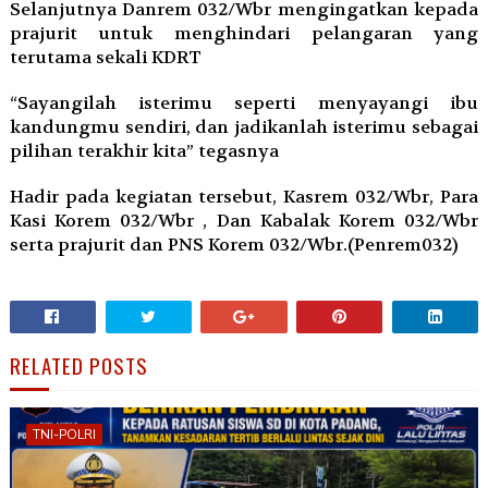
Selanjutnya Danrem 032/Wbr mengingatkan kepada
prajurit untuk menghindari pelangaran yang
terutama sekali KDRT
“Sayangilah isterimu seperti menyayangi ibu
kandungmu sendiri, dan jadikanlah isterimu sebagai
pilihan terakhir kita” tegasnya
Hadir pada kegiatan tersebut, Kasrem 032/Wbr, Para
Kasi Korem 032/Wbr , Dan Kabalak Korem 032/Wbr
serta prajurit dan PNS Korem 032/Wbr.(Penrem032)
RELATED POSTS
TNI-POLRI