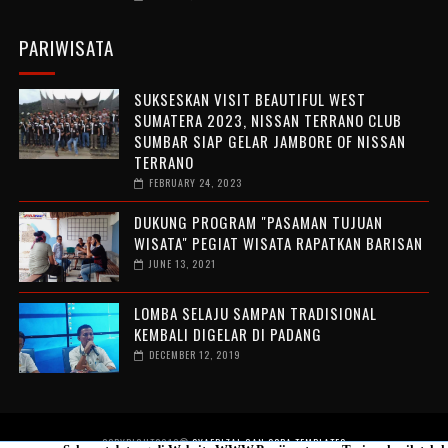
PARIWISATA
SUKSESKAN VISIT BEAUTIFUL WEST
SUMATERA 2023, NISSAN TERRANO CLUB
SUMBAR SIAP GELAR JAMBORE OF NISSAN
TERRANO
FEBRUARY 24, 2023
DUKUNG PROGRAM "PASAMAN TUJUAN
WISATA" PEGIAT WISATA RAPATKAN BARISAN
JUNE 13, 2021
LOMBA SELAJU SAMPAN TRADISIONAL
KEMBALI DIGELAR DI PADANG
DECEMBER 12, 2019
COPYRIGHT2016®
SYAFRIZAL GAN
SORA TEMPLATES