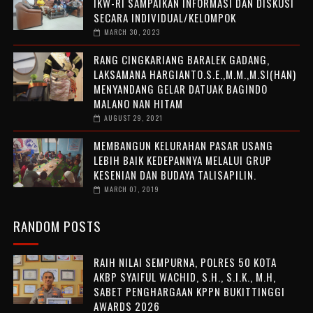
IKW-RI SAMPAIKAN INFORMASI DAN DISKUSI
SECARA INDIVIDUAL/KELOMPOK
MARCH 30, 2023
RANG CINGKARIANG BARALEK GADANG,
LAKSAMANA HARGIANTO.S.E.,M.M.,M.SI(HAN)
MENYANDANG GELAR DATUAK BAGINDO
MALANO NAN HITAM
AUGUST 29, 2021
MEMBANGUN KELURAHAN PASAR USANG
LEBIH BAIK KEDEPANNYA MELALUI GRUP
KESENIAN DAN BUDAYA TALISAPILIN.
MARCH 07, 2019
RANDOM POSTS
RAIH NILAI SEMPURNA, POLRES 50 KOTA
AKBP SYAIFUL WACHID, S.H., S.I.K., M.H,
SABET PENGHARGAAN KPPN BUKITTINGGI
AWARDS 2026