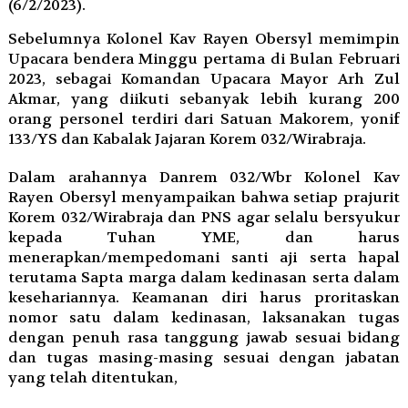
(6/2/2023).
Sebelumnya Kolonel Kav Rayen Obersyl memimpin
Upacara bendera Minggu pertama di Bulan Februari
2023, sebagai Komandan Upacara Mayor Arh Zul
Akmar, yang diikuti sebanyak lebih kurang 200
orang personel terdiri dari Satuan Makorem, yonif
133/YS dan Kabalak Jajaran Korem 032/Wirabraja.
Dalam arahannya Danrem 032/Wbr Kolonel Kav
Rayen Obersyl menyampaikan bahwa setiap prajurit
Korem 032/Wirabraja dan PNS agar selalu bersyukur
kepada Tuhan YME, dan harus
menerapkan/mempedomani santi aji serta hapal
terutama Sapta marga dalam kedinasan serta dalam
kesehariannya. Keamanan diri harus proritaskan
nomor satu dalam kedinasan, laksanakan tugas
dengan penuh rasa tanggung jawab sesuai bidang
dan tugas masing-masing sesuai dengan jabatan
yang telah ditentukan,