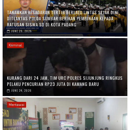
TANAMKAN KESADARAN TERTIB BERLALU LINTAS SEJAK DINI,
DITLANTAS POLDA SUMBAR BERIKAN PEMBINAAN KEPADA
RATUSAN SISWA SD DI KOTA PADANG
JUNE 29, 2026
Kriminal
KURANG DARI 24 JAM, TIM URC POLRES SIJUNJUNG RINGKUS
PELAKU PENCURIAN RP23 JUTA DI KAMANG BARU
JUNE 24, 2026
Mentawai