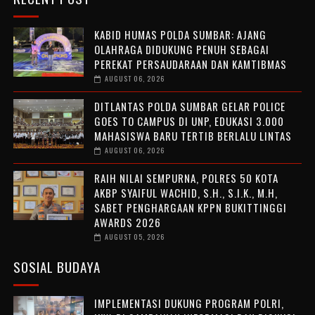
KABID HUMAS POLDA SUMBAR: AJANG
OLAHRAGA DIDUKUNG PENUH SEBAGAI
PEREKAT PERSAUDARAAN DAN KAMTIBMAS
AUGUST 06, 2026
DITLANTAS POLDA SUMBAR GELAR POLICE
GOES TO CAMPUS DI UNP, EDUKASI 3.000
MAHASISWA BARU TERTIB BERLALU LINTAS
AUGUST 06, 2026
RAIH NILAI SEMPURNA, POLRES 50 KOTA
AKBP SYAIFUL WACHID, S.H., S.I.K., M.H,
SABET PENGHARGAAN KPPN BUKITTINGGI
AWARDS 2026
AUGUST 05, 2026
SOSIAL BUDAYA
IMPLEMENTASI DUKUNG PROGRAM POLRI,