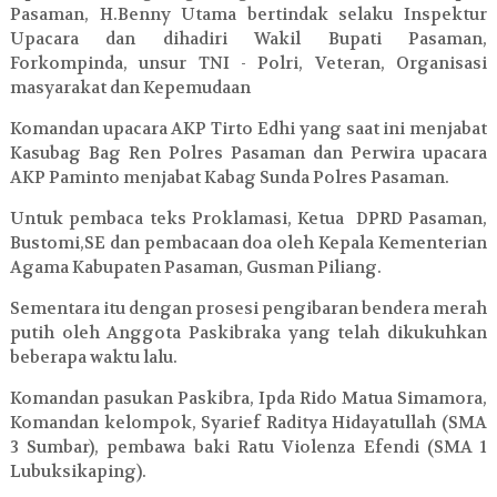
Pasaman, H.Benny Utama bertindak selaku Inspektur
Upacara dan dihadiri Wakil Bupati Pasaman,
Forkompinda, unsur TNI - Polri, Veteran, Organisasi
masyarakat dan Kepemudaan
Komandan upacara AKP Tirto Edhi yang saat ini menjabat
Kasubag Bag Ren Polres Pasaman dan Perwira upacara
AKP Paminto menjabat Kabag Sunda Polres Pasaman.
Untuk pembaca teks Proklamasi, Ketua DPRD Pasaman,
Bustomi,SE dan pembacaan doa oleh Kepala Kementerian
Agama Kabupaten Pasaman, Gusman Piliang.
Sementara itu dengan prosesi pengibaran bendera merah
putih oleh Anggota Paskibraka yang telah dikukuhkan
beberapa waktu lalu.
Komandan pasukan Paskibra, Ipda Rido Matua Simamora,
Komandan kelompok, Syarief Raditya Hidayatullah (SMA
3 Sumbar), pembawa baki Ratu Violenza Efendi (SMA 1
Lubuksikaping).