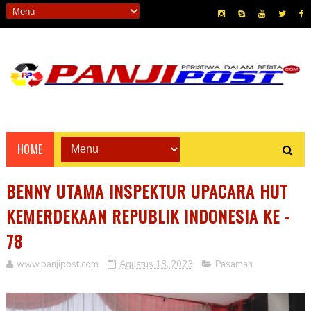
HOME
BENNY UTAMA INSPEKTUR UPACARA HUT
KEMERDEKAAN REPUBLIK INDONESIA KE -
78
www.panjipost.com
Agustus 18, 2023
Pasaman