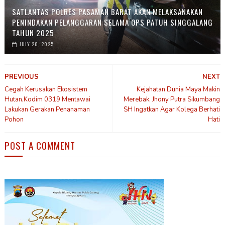
SATLANTAS POLRES PASAMAN BARAT AKAN MELAKSANAKAN
PENINDAKAN PELANGGARAN SELAMA OPS PATUH SINGGALANG
TAHUN 2025
JULY 20, 2025
PREVIOUS
NEXT
Cegah Kerusakan Ekosistem
Kejahatan Dunia Maya Makin
Hutan,Kodim 0319 Mentawai
Merebak, Jhony Putra Sikumbang
Lakukan Gerakan Penanaman
SH Ingatkan Agar Kolega Berhati
Pohon
Hati
POST A COMMENT