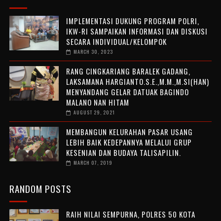
IMPLEMENTASI DUKUNG PROGRAM POLRI,
IKW-RI SAMPAIKAN INFORMASI DAN DISKUSI
SECARA INDIVIDUAL/KELOMPOK
MARCH 30, 2023
RANG CINGKARIANG BARALEK GADANG,
LAKSAMANA HARGIANTO.S.E.,M.M.,M.SI(HAN)
MENYANDANG GELAR DATUAK BAGINDO
MALANO NAN HITAM
AUGUST 29, 2021
MEMBANGUN KELURAHAN PASAR USANG
LEBIH BAIK KEDEPANNYA MELALUI GRUP
KESENIAN DAN BUDAYA TALISAPILIN.
MARCH 07, 2019
RANDOM POSTS
RAIH NILAI SEMPURNA, POLRES 50 KOTA