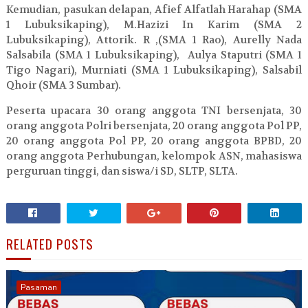
Kemudian, pasukan delapan, Afief Alfatlah Harahap (SMA
1 Lubuksikaping), M.Hazizi In Karim (SMA 2
Lubuksikaping), Attorik. R ,(SMA 1 Rao), Aurelly Nada
Salsabila (SMA 1 Lubuksikaping), Aulya Staputri (SMA 1
Tigo Nagari), Murniati (SMA 1 Lubuksikaping), Salsabil
Qhoir (SMA 3 Sumbar).
Peserta upacara 30 orang anggota TNI bersenjata, 30
orang anggota Polri bersenjata, 20 orang anggota Pol PP,
20 orang anggota Pol PP, 20 orang anggota BPBD, 20
orang anggota Perhubungan, kelompok ASN, mahasiswa
perguruan tinggi, dan siswa/i SD, SLTP, SLTA.
RELATED POSTS
Pasaman