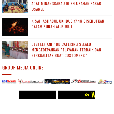
ADAT MINANGKABAU DI KELURAHAN PASAR
USANG.
KISAH ASHABUL UKHDUD YANG DISEBUTKAN
DALAM SURAH AL-BURUJ
DESI ELFIANI," DD CATERING SELALU
MENGEDEPANKAN PELAYANAN TERBAIK DAN
BERKUALITAS BUAT CUSTOMERS ".
GROUP MEDIA ONLINE
< WWW.PANJI POST.COM >>
<<
WWW.PANJI POST.COM 